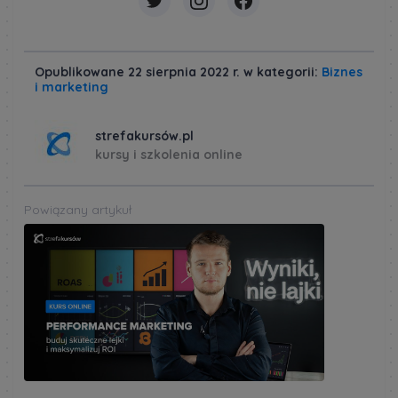
Opublikowane 22 sierpnia 2022 r. w kategorii:
Biznes
i marketing
strefakursów.pl
kursy i szkolenia online
Powiązany artykuł