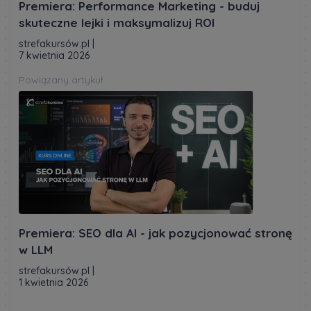
Premiera: Performance Marketing - buduj
skuteczne lejki i maksymalizuj ROI
strefakursów.pl
|
7 kwietnia 2026
Powiązany artykuł
Premiera: SEO dla AI - jak pozycjonować stronę
w LLM
strefakursów.pl
|
1 kwietnia 2026