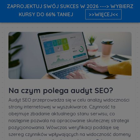
ZAPROJEKTUJ SWÓJ SUKCES W 2026 ---> WYBIERZ
KURSY DO 66% TANIEJ
>>WIĘCEJ<<
Na czym polega audyt SEO?
Audyt SEO przeprowadza się w celu analizy widoczności
strony internetowej w wyszukiwarce. Czynność ta
obejmuje zbadanie aktualnego stanu serwisu, co
następnie pozwala na opracowanie skutecznej strategii
pozycjonowania. Wówczas weryfikacji poddaje się
szereg czynników wpływających na widoczność domeny