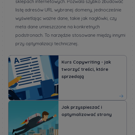
sklepach internetowych. Pozwala szybko zbudować
listę adresów URL wybranej domeny, jednocześnie
wyświetlając ważne dane, takie jak nagłówki, czy
meta dane umieszczone na konkretnych
podstronach. To narzędzie stosowane między innymi
przy optymalizacji technicznej.
Kurs Copywriting - jak
tworzyć treści, które
sprzedają
Jak przyspieszać i
optymalizować strony