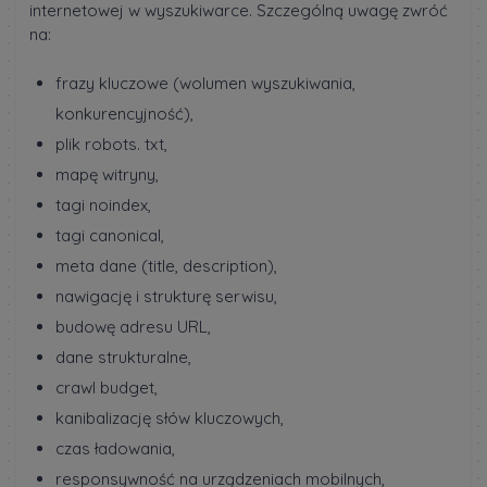
internetowej w wyszukiwarce. Szczególną uwagę zwróć
na:
frazy kluczowe (wolumen wyszukiwania,
konkurencyjność),
plik robots. txt,
mapę witryny,
tagi noindex,
tagi canonical,
meta dane (title, description),
nawigację i strukturę serwisu,
budowę adresu URL,
dane strukturalne,
crawl budget,
kanibalizację słów kluczowych,
czas ładowania,
responsywność na urządzeniach mobilnych,