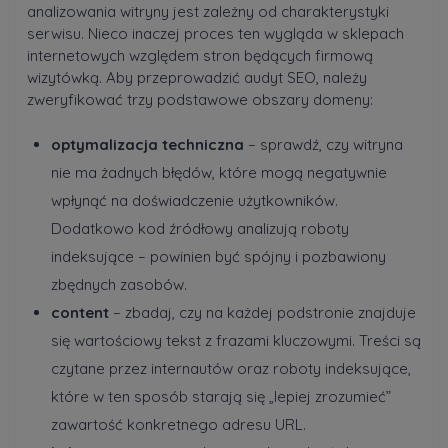
analizowania witryny jest zależny od charakterystyki
serwisu. Nieco inaczej proces ten wygląda w sklepach
internetowych względem stron będących firmową
wizytówką. Aby przeprowadzić audyt SEO, należy
zweryfikować trzy podstawowe obszary domeny:
optymalizacja techniczna
– sprawdź, czy witryna
nie ma żadnych błędów, które mogą negatywnie
wpłynąć na doświadczenie użytkowników.
Dodatkowo kod źródłowy analizują roboty
indeksujące – powinien być spójny i pozbawiony
zbędnych zasobów.
content
– zbadaj, czy na każdej podstronie znajduje
się wartościowy tekst z frazami kluczowymi. Treści są
czytane przez internautów oraz roboty indeksujące,
które w ten sposób starają się „lepiej zrozumieć”
zawartość konkretnego adresu URL.