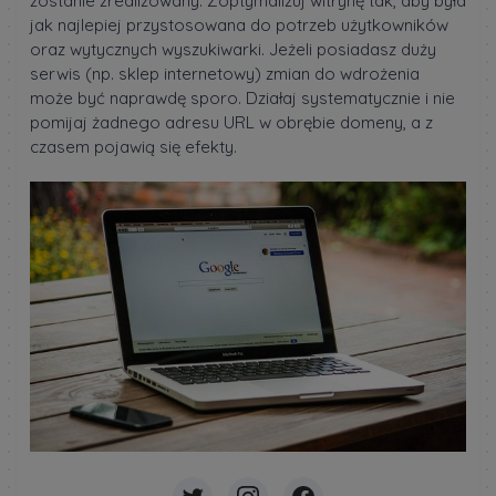
zostanie zrealizowany. Zoptymalizuj witrynę tak, aby była
jak najlepiej przystosowana do potrzeb użytkowników
oraz wytycznych wyszukiwarki. Jeżeli posiadasz duży
serwis (np. sklep internetowy) zmian do wdrożenia
może być naprawdę sporo. Działaj systematycznie i nie
pomijaj żadnego adresu URL w obrębie domeny, a z
czasem pojawią się efekty.