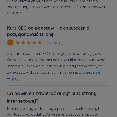
w organicznych wynikach wyszukiwania. Od czego
zacząć, aby prawidłowo przeprowadzić kompleksową
analizę?
Kurs SEO od podstaw - jak skutecznie
pozycjonować stronę
(47 opinii)
4.8
Zostań ekspertem SEO i osiągaj topowe pozycje w
Google! Naucz się dobierać słowa kluczowe, budować
strategie linkowania i naprawiać błędy techniczne, aby
zwiększyć widoczność i ruch na stronie.
Dowiedz się
więcej
Co powinien zawierać audyt SEO strony
internetowej?
Nie ma jednego, idealnego przepisu na skuteczny i
wartościowy audyt SEO. Przede wszystkim sposób