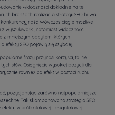
budowanie widoczności dokładnie na te
órych branżach realizacja strategii SEO bywa
konkurencyjność. Wówczas ciągle możliwe
ji z wyszukiwarki, natomiast widoczność
e z mniejszym popytem, których
a efekty SEO pojawią się szybciej.
opularne frazy przynosi korzyści, to nie
tych słów. Osiągnięcie wysokiej pozycji dla
rycznie również da efekt w postaci ruchu
wać, pozycjonując zarówno najpopularniejsze
powszechne. Tak skomponowana strategia SEO
 efekty w krótkofalowej i długofalowej