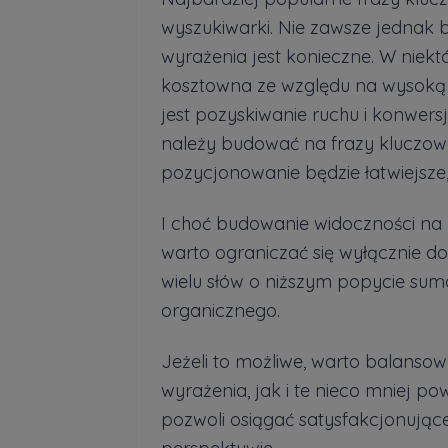
wyszukiwarki. Nie zawsze jednak 
wyrażenia jest konieczne. W niekt
kosztowna ze względu na wysoką 
jest pozyskiwanie ruchu i konwers
należy budować na frazy kluczow
pozycjonowanie będzie łatwiejsze, 
I choć budowanie widoczności na p
warto ograniczać się wyłącznie do 
wielu słów o niższym popycie suma
organicznego.
Jeżeli to możliwe, warto balanso
wyrażenia, jak i te nieco mniej 
pozwoli osiągać satysfakcjonujące