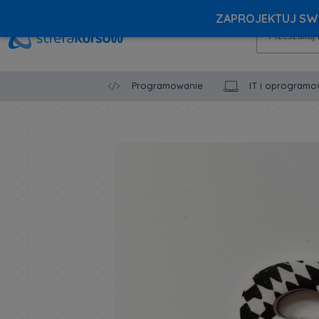
ZAPROJEKTUJ SWÓ
Programowanie
IT i oprogramo