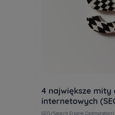
4 największe mity
internetowych (SE
SEO (Search Engine Optimization)