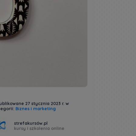
blikowane 27 stycznia 2023 r. w
egorii:
Biznes i marketing
strefakursów.pl
kursy i szkolenia online