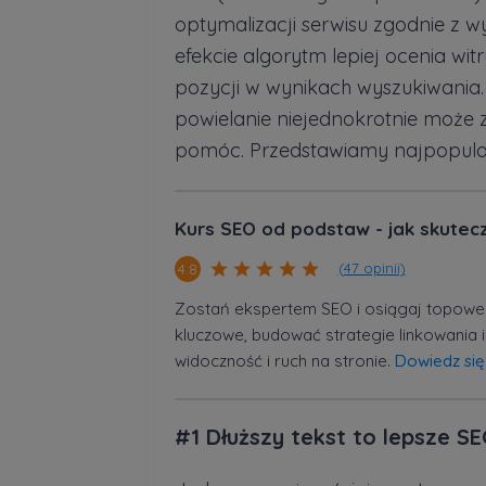
optymalizacji serwisu zgodnie z w
efekcie algorytm lepiej ocenia wi
pozycji w wynikach wyszukiwania.
powielanie niejednokrotnie może z
pomóc. Przedstawiamy najpopularn
Kurs SEO od podstaw - jak skutec
(47 opinii)
4.8
Zostań ekspertem SEO i osiągaj topowe 
kluczowe, budować strategie linkowania i
widoczność i ruch na stronie.
Dowiedz się
#1 Dłuższy tekst to lepsze S