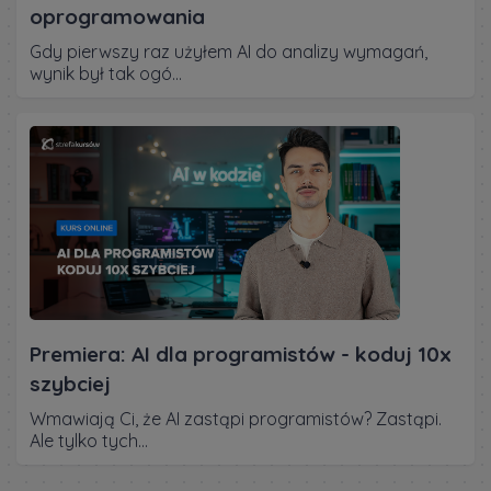
oprogramowania
Gdy pierwszy raz użyłem AI do analizy wymagań,
wynik był tak ogó...
Premiera: AI dla programistów - koduj 10x
szybciej
Wmawiają Ci, że AI zastąpi programistów? Zastąpi.
Ale tylko tych...