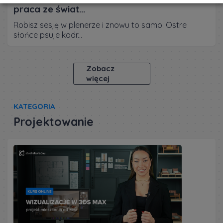
praca ze świat...
Robisz sesję w plenerze i znowu to samo. Ostre
słońce psuje kadr...
Zobacz
więcej
KATEGORIA
Projektowanie