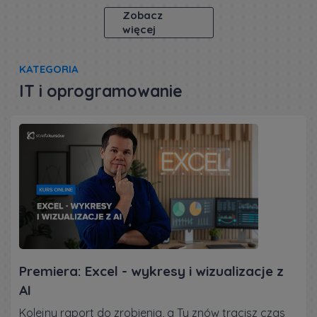
Zobacz
więcej
KATEGORIA
IT i oprogramowanie
Premiera: Excel - wykresy i wizualizacje z
AI
Kolejny raport do zrobienia, a Ty znów tracisz czas