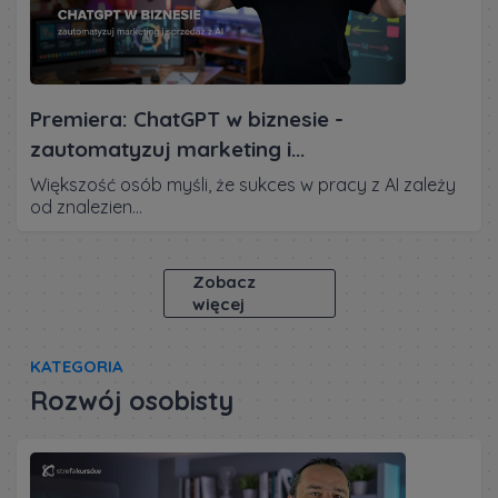
Premiera: ChatGPT w biznesie -
zautomatyzuj marketing i...
Większość osób myśli, że sukces w pracy z AI zależy
od znalezien...
Zobacz
więcej
KATEGORIA
Rozwój osobisty