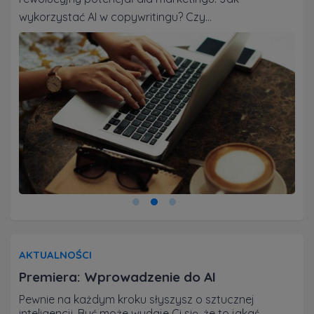
potrzeba zdobywania nowej...
AKTUALNOŚCI
Premiera: Wprowadzenie do AI
Pewnie na każdym kroku słyszysz o sztucznej
inteligencji. Być może wydaje Ci się, że to jakaś