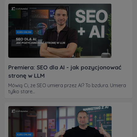
Premiera: SEO dla AI - jak pozycjonować
stronę w LLM
Mówią Ci, że SEO umiera przez AI? To bzdura. Umiera
tylko stare...