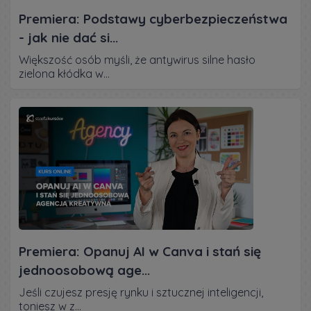
Premiera: Podstawy cyberbezpieczeństwa
- jak nie dać si...
Większość osób myśli, że antywirus silne hasło
zielona kłódka w...
Premiera: Opanuj AI w Canva i stań się
jednoosobową age...
Jeśli czujesz presję rynku i sztucznej inteligencji,
toniesz w z...