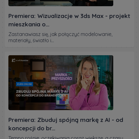
Premiera: Wizualizacje w 3ds Max - projekt
mieszkania o...
Zastanawiasz się, jak połączyć modelowanie,
materiały, światło i...
Premiera: Zbuduj spójną markę z AI - od
koncepcji do br...
Tempo rośnie, oczekiwania coraz większe, a czasu