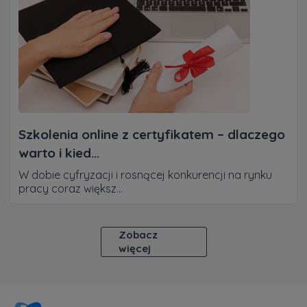
Szkolenia online z certyfikatem – dlaczego
warto i kied...
W dobie cyfryzacji i rosnącej konkurencji na rynku
pracy coraz większ...
Zobacz
więcej