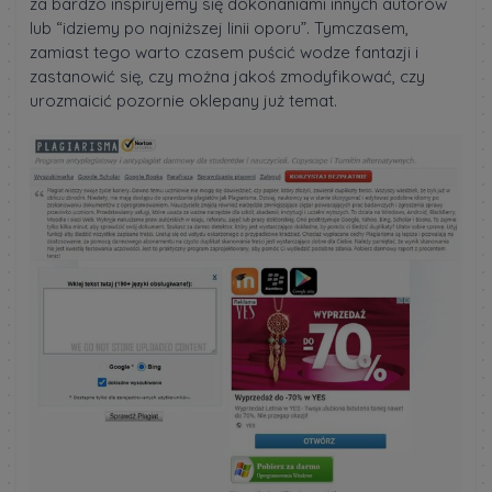
za bardzo inspirujemy się dokonaniami innych autorów
lub “idziemy po najniższej linii oporu”. Tymczasem,
zamiast tego warto czasem puścić wodze fantazji i
zastanowić się, czy można jakoś zmodyfikować, czy
urozmaicić pozornie oklepany już temat.