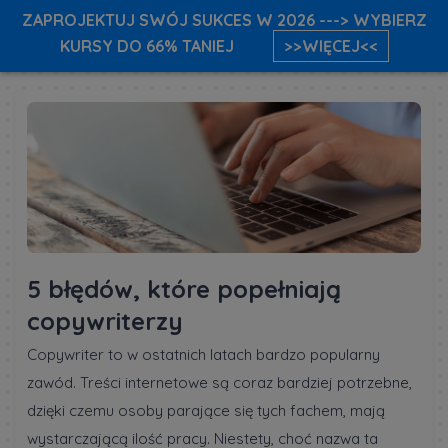
ZAPROJEKTUJ SWÓJ SUKCES W 2026 ---> WYBIERZ
KURSY DO 66% TANIEJ
>>WIĘCEJ<<
5 błędów, które popełniają
copywriterzy
Copywriter to w ostatnich latach bardzo popularny
zawód. Treści internetowe są coraz bardziej potrzebne,
dzięki czemu osoby parające się tych fachem, mają
wystarczającą ilość pracy. Niestety, choć nazwa ta