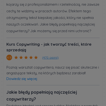
kojarzy się z profesjonalizmem i rzetelnością, nie zawsze
cechy te widzimy w pracach autorów. Efektem tego
otrzymujemy tekst kiepskiej jakości, który nie spełnia
naszych oczekiwań. Jakie błędy popełniają najczęściej
copywriterzy? Jak możemy się przed nimi uchronić?
Kurs Copywriting - jak tworzyć treści, które
sprzedają
(470 opinii)
4.9
Poznaj warsztat copywritera, naucz się pisać skuteczne i
angażujące teksty, na których będziesz zarabiał!
Dowiedz się więcej
Jakie błędy popełniają najczęściej
copywriterzy?
Podobno błądzić jest rzeczą ludzką. Niektóre z pomyłek