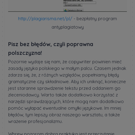
http://plagiarisma.net/pl/
- bezpłatny program
antyplagiatowy
Pisz bez błędów, czyli poprawna
polszczyzna!
Pozornie wydaje się nam, że copywriter powinien mieć
zasady języka polskiego w małym palcu. Czasem jednak
zdarza się, że, z różnych względów, popełniamy błędy
gramatyczne czy składniowe. Aby ich uniknąć, konieczne
jest staranne sprawdzenie tekstu przed oddaniem go
zleceniodawcy. Warto także dodatkowo korzystać z
narzędzi sprawdzających, które mogą nam dodatkowo
pomóc wyłapać ewentualne omyłki językowe. Im mniej
błędów, tym lepszy obraz naszego warsztatu, a także
wrażenie profesjonalizmu.
Wbrew pozorom dobrą praktyką jest przeczytanie