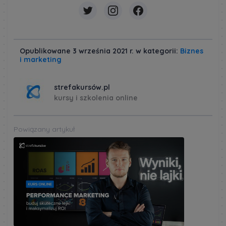
Opublikowane 3 września 2021 r. w kategorii:
Biznes
i marketing
strefakursów.pl
kursy i szkolenia online
Powiązany artykuł