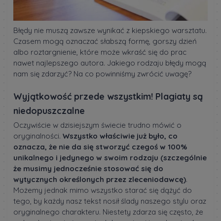
Błędy nie muszą zawsze wynikać z kiepskiego warsztatu.
Czasem mogą oznaczać słabszą formę, gorszy dzień
albo roztargnienie, które może wkraść się do prac
nawet najlepszego autora. Jakiego rodzaju błędy mogą
nam się zdarzyć? Na co powinniśmy zwrócić uwagę?
Wyjątkowość przede wszystkim! Plagiaty są
niedopuszczalne
Oczywiście w dzisiejszym świecie trudno mówić o
oryginalności.
Wszystko właściwie już było, co
oznacza, że nie da się stworzyć czegoś w 100%
unikalnego i jedynego w swoim rodzaju (szczególnie
że musimy jednocześnie stosować się do
wytycznych określonych przez zleceniodawcę)
.
Możemy jednak mimo wszystko starać się dążyć do
tego, by każdy nasz tekst nosił ślady naszego stylu oraz
oryginalnego charakteru. Niestety zdarza się często, że