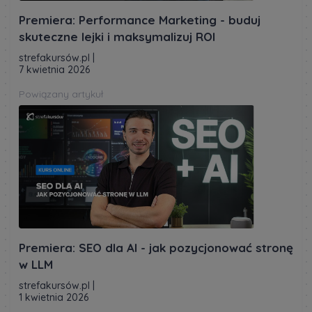
Premiera: Performance Marketing - buduj
skuteczne lejki i maksymalizuj ROI
strefakursów.pl
|
7 kwietnia 2026
Powiązany artykuł
Premiera: SEO dla AI - jak pozycjonować stronę
w LLM
strefakursów.pl
|
1 kwietnia 2026