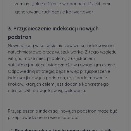
zamiast „jakie ciśnienie w oponach”. Dzięki temu
generowany ruch będzie konwertował.
3. Przyspieszenie indeksacji nowych
podstron
Nowe strony w serwisie nie zawsze są indeksowane
natychmiastowo przez wyszukiwarkę. Z tego względu
witryna może mieć problemy z uzyskaniem
satysfakcjonującej widoczności w rozsądnym czasie.
Odpowiednią strategią będzie więc przyspieszenie
indeksacji nowych podstron, czyli podejmowanie
kroków, których celem jest dodanie konkretnego
adresu URL do wyników wyszukiwania.
Przyspieszenie indeksacji nowych podstron może być
przeprowadzone na wiele sposób:
Regularna aktualizacja mapy witryny:
to plik, z