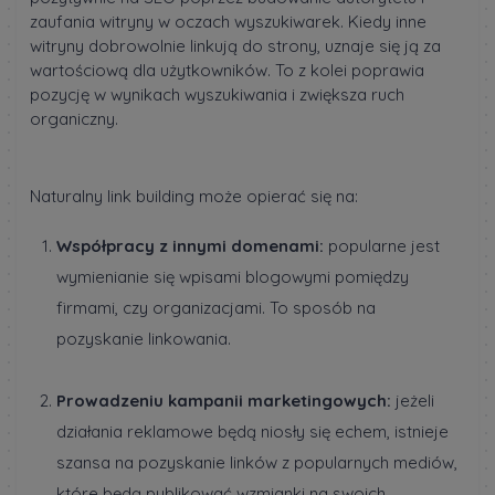
zaufania witryny w oczach wyszukiwarek. Kiedy inne
witryny dobrowolnie linkują do strony, uznaje się ją za
wartościową dla użytkowników. To z kolei poprawia
pozycję w wynikach wyszukiwania i zwiększa ruch
organiczny.
Naturalny link building może opierać się na:
Współpracy z innymi domenami:
popularne jest
wymienianie się wpisami blogowymi pomiędzy
firmami, czy organizacjami. To sposób na
pozyskanie linkowania.
Prowadzeniu kampanii marketingowych:
jeżeli
działania reklamowe będą niosły się echem, istnieje
szansa na pozyskanie linków z popularnych mediów,
które będą publikować wzmianki na swoich