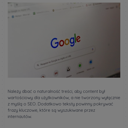
Należy dbać o naturalność treści, aby content był
wartościowy dla użytkowników, a nie tworzony wyłącznie
z myślą o SEO. Dodatkowo teksty powinny pokrywać
frazy kluczowe, które są wyszukiwane przez
internautów.