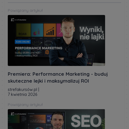
Powiązany artykuł
Premiera: Performance Marketing - buduj
skuteczne lejki i maksymalizuj ROI
strefakursów.pl
|
7 kwietnia 2026
Powiązany artykuł