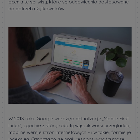
ocenia te serwisy, które są odpowiednio dostosowane
do potrzeb użytkowników.
W 2018 roku Google wdrożyło aktualizację „Mobile First
Index”, zgodnie z którą roboty wyszukiwarki przeglądają
mobilne wersje stron internetowych – i w takiej formie je
indeksują. Oznacza to, że brak responsywności może