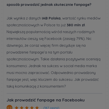
sposób prowadzić jednak skutecznie fanpage?
Jak wynika z danych
IAB Polska
, wartość rynku mediów
społecznościowych w Polsce to już
380 mln zł
.
Największą popularnością wśród naszych rodzimych
internautów cieszy się Facebook (zasięg 79%). Nic
dziwnego, że coraz więcej firm decyduje się na
prowadzenie fanpage’a na tym portalu
społecznościowym. Takie działania pozytywnie oceniają
konsumenci. Jednak na sukces w social media marka
musi mocno zapracować. Odpowiednio prowadzony
fanpage jest, więc kluczem do sukcesu. Jak prowadzić
taką komunikację z konsumentem?
Jak prowadzić fanpage na Facebooku
(147 opinii)
4.8