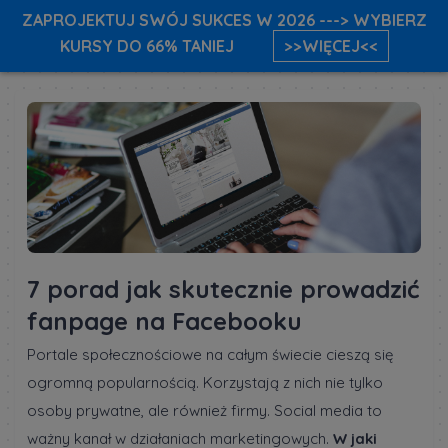
ZAPROJEKTUJ SWÓJ SUKCES W 2026 ---> WYBIERZ
KURSY DO 66% TANIEJ
>>WIĘCEJ<<
7 porad jak skutecznie prowadzić
fanpage na Facebooku
Portale społecznościowe na całym świecie cieszą się
ogromną popularnością. Korzystają z nich nie tylko
osoby prywatne, ale również firmy. Social media to
ważny kanał w działaniach marketingowych.
W jaki