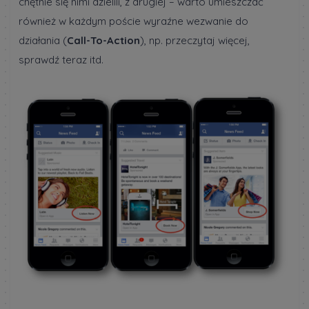
chętnie się nimi dzielili, z drugiej – warto umieszczać
również w każdym poście wyraźne wezwanie do
działania (
Call-To-Action
), np. przeczytaj więcej,
sprawdź teraz itd.