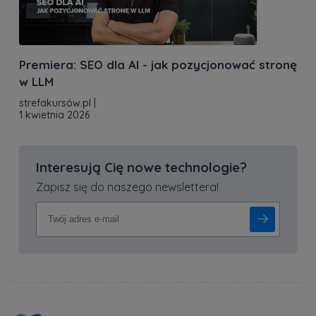
Premiera: SEO dla AI - jak pozycjonować stronę
w LLM
strefakursów.pl
|
1 kwietnia 2026
Interesują Cię nowe technologie?
Zapisz się do naszego newslettera!