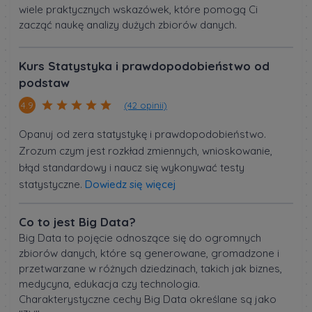
wiele praktycznych wskazówek, które pomogą Ci
zacząć naukę analizy dużych zbiorów danych.
Kurs Statystyka i prawdopodobieństwo od
podstaw
(42 opinii)
4.9
Opanuj od zera statystykę i prawdopodobieństwo.
Zrozum czym jest rozkład zmiennych, wnioskowanie,
błąd standardowy i naucz się wykonywać testy
statystyczne.
Dowiedz się więcej
Co to jest Big Data?
Big Data to pojęcie odnoszące się do ogromnych
zbiorów danych, które są generowane, gromadzone i
przetwarzane w różnych dziedzinach, takich jak biznes,
medycyna, edukacja czy technologia.
Charakterystyczne cechy Big Data określane są jako