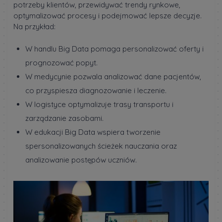
potrzeby klientów, przewidywać trendy rynkowe,
optymalizować procesy i podejmować lepsze decyzje.
Na przykład:
W handlu Big Data pomaga personalizować oferty i
prognozować popyt.
W medycynie pozwala analizować dane pacjentów,
co przyspiesza diagnozowanie i leczenie.
W logistyce optymalizuje trasy transportu i
zarządzanie zasobami.
W edukacji Big Data wspiera tworzenie
spersonalizowanych ścieżek nauczania oraz
analizowanie postępów uczniów.