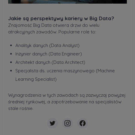
Jakie są perspektywy kariery w Big Data?
Znajomość Big Data otwiera drzwi do wielu
atrakcyjnych zawodów. Popularne role to:
Analityk danych (Data Analyst)
Inżynier danych (Data Engineer)
Architekt danych (Data Architect)
Specjalista ds. uczenia maszynowego (Machine
Learning Specialist)
Wynagrodzenia w tych zawodach są zazwyczaj powyżej
średniej rynkowej, a zapotrzebowanie na specjalistów
stale rośnie.