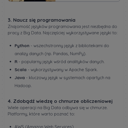
3. Naucz się programowania
Znajomość języków programowania jest niezbędna do
pracy z Big Data. Najczęściej wykorzystywane języki to:
Python
- wszechstronny język z bibliotekami do
analizy danych (np. Pandas, NumPy).
R
- popularny język wśród analityków danych.
Scala
- wykorzystywany w Apache Spark.
Java
- kluczowy język w systemach opartych na
Hadoop.
4. Zdobądź wiedzę o chmurze obliczeniowej
Wiele operacji na Big Data odbywa się w chmurze.
Platformy, które warto poznać to:
AWS (Amazon Web Services)