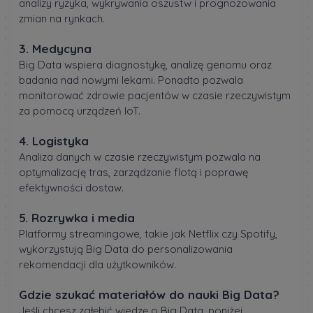
analizy ryzyka, wykrywania oszustw i prognozowania
zmian na rynkach.
3. Medycyna
Big Data wspiera diagnostykę, analizę genomu oraz
badania nad nowymi lekami. Ponadto pozwala
monitorować zdrowie pacjentów w czasie rzeczywistym
za pomocą urządzeń IoT.
4. Logistyka
Analiza danych w czasie rzeczywistym pozwala na
optymalizację tras, zarządzanie flotą i poprawę
efektywności dostaw.
5. Rozrywka i media
Platformy streamingowe, takie jak Netflix czy Spotify,
wykorzystują Big Data do personalizowania
rekomendacji dla użytkowników.
Gdzie szukać materiałów do nauki Big Data?
Jeśli chcesz zgłębić wiedzę o Big Data, poniżej