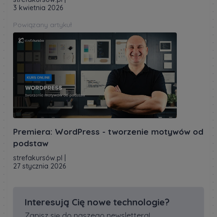
3 kwietnia 2026
Powiązany artykuł
Premiera: WordPress - tworzenie motywów od
podstaw
strefakursów.pl
|
27 stycznia 2026
Interesują Cię nowe technologie?
Zapisz się do naszego newslettera!