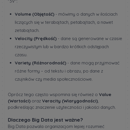
"3V":
Volume (Objętość)
- mówimy o danych w ilościach
liczących się w terabajtach, petabajtach, a nawet
zetabajtach.
Velocity (Prędkość)
- dane są generowane w czasie
rzeczywistym lub w bardzo krótkich odstępach
czasu.
Variety (Różnorodność)
- dane mogą przyjmować
różne formy – od tekstu i obrazu, po dane z
czujników czy media społecznościowe.
Oprócz tego często wspomina się również o
Value
(Wartości)
oraz
Veracity (Wiarygodności)
,
podkreślając znaczenie użyteczności i jakości danych.
Dlaczego Big Data jest ważne?
Big Data pozwala organizacjom lepiej rozumieć