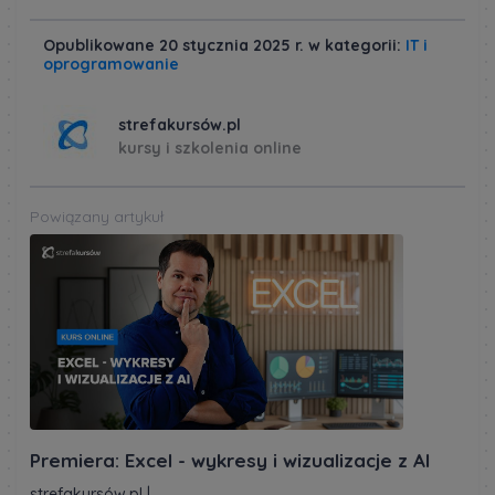
Opublikowane 20 stycznia 2025 r. w kategorii:
IT i
oprogramowanie
strefakursów.pl
kursy i szkolenia online
Powiązany artykuł
Premiera: Excel - wykresy i wizualizacje z AI
strefakursów.pl
|