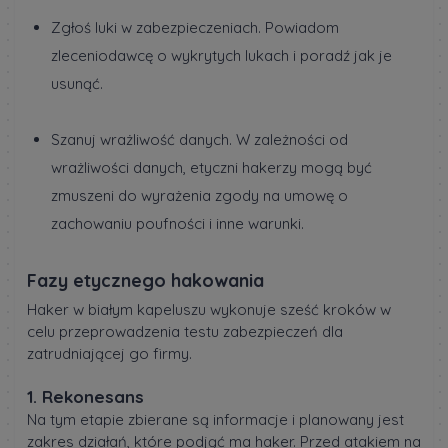
Zgłoś luki w zabezpieczeniach. Powiadom
zleceniodawcę o wykrytych lukach i poradź jak je
usunąć.
Szanuj wrażliwość danych. W zależności od
wrażliwości danych, etyczni hakerzy mogą być
zmuszeni do wyrażenia zgody na umowę o
zachowaniu poufności i inne warunki.
Fazy etycznego hakowania
Haker w białym kapeluszu wykonuje sześć kroków w
celu przeprowadzenia testu zabezpieczeń dla
zatrudniającej go firmy.
1. Rekonesans
Na tym etapie zbierane są informacje i planowany jest
zakres działań, które podjąć ma haker. Przed atakiem na