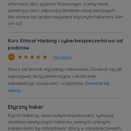
informacji albo zyskiem finansowym. Łamią hasła,
penetrują sieci i zaburzają działanie usług sieciowych.
Ale istnieje też grupa nazywana etycznymi hakerami. Kim
oni są?
Kurs Ethical Hacking i cyberbezpieczeństwo od
podstaw
(151 opinii)
4.8
Naucz się technik etycznego hakowania. Dowiedz się jak
wykonywać testy penetracyjne i skutecznie
zabezpieczyć swoją sieć i urządzenia.
Dowiedz się
więcej
Etyczny haker
Etyczni hakerzy, zwani białymi kapeluszami, symulują
działania nieetycznych hakerów, zwanych czarnymi
kapeluszami, by odnajdować dziury w zabezpieczeniach,