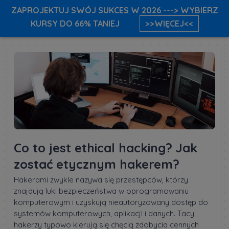
ZAPROJEKTUJ SWÓJ SUKCES W 2026 ---> WYBIERZ
KURSY DO 66% TANIEJ
>>WIĘCEJ<<
Co to jest ethical hacking? Jak
zostać etycznym hakerem?
Hakerami zwykle nazywa się przestępców, którzy
znajdują luki bezpieczeństwa w oprogramowaniu
komputerowym i uzyskują nieautoryzowany dostęp do
systemów komputerowych, aplikacji i danych. Tacy
hakerzy typowo kierują się chęcią zdobycia cennych