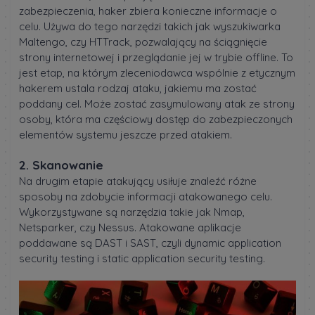
zabezpieczenia, haker zbiera konieczne informacje o
celu. Używa do tego narzędzi takich jak wyszukiwarka
Maltengo, czy HTTrack, pozwalający na ściągnięcie
strony internetowej i przeglądanie jej w trybie offline. To
jest etap, na którym zleceniodawca wspólnie z etycznym
hakerem ustala rodzaj ataku, jakiemu ma zostać
poddany cel. Może zostać zasymulowany atak ze strony
osoby, która ma częściowy dostęp do zabezpieczonych
elementów systemu jeszcze przed atakiem.
2. Skanowanie
Na drugim etapie atakujący usiłuje znaleźć różne
sposoby na zdobycie informacji atakowanego celu.
Wykorzystywane są narzędzia takie jak Nmap,
Netsparker, czy Nessus. Atakowane aplikacje
poddawane są DAST i SAST, czyli dynamic application
security testing i static application security testing.