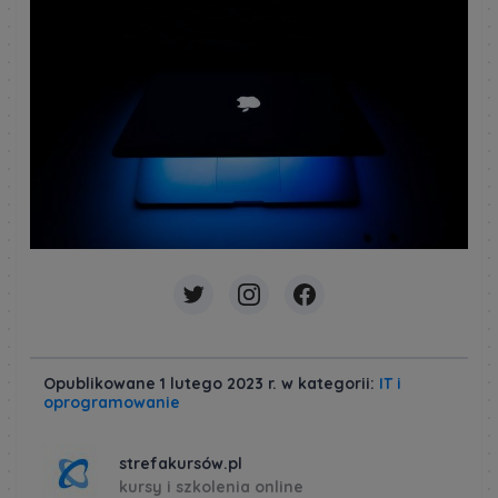
Opublikowane 1 lutego 2023 r. w kategorii:
IT i
oprogramowanie
strefakursów.pl
kursy i szkolenia online