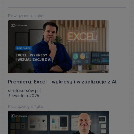
Powiązany artykuł
Premiera: Excel - wykresy i wizualizacje z AI
strefakursów.pl
|
3 kwietnia 2026
Powiązany artykuł