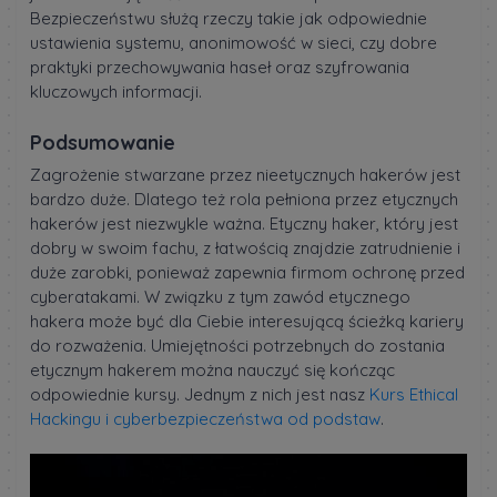
Bezpieczeństwu służą rzeczy takie jak odpowiednie
ustawienia systemu, anonimowość w sieci, czy dobre
praktyki przechowywania haseł oraz szyfrowania
kluczowych informacji.
Podsumowanie
Zagrożenie stwarzane przez nieetycznych hakerów jest
bardzo duże. Dlatego też rola pełniona przez etycznych
hakerów jest niezwykle ważna. Etyczny haker, który jest
dobry w swoim fachu, z łatwością znajdzie zatrudnienie i
duże zarobki, ponieważ zapewnia firmom ochronę przed
cyberatakami. W związku z tym zawód etycznego
hakera może być dla Ciebie interesującą ścieżką kariery
do rozważenia. Umiejętności potrzebnych do zostania
etycznym hakerem można nauczyć się kończąc
odpowiednie kursy. Jednym z nich jest nasz
Kurs Ethical
Hackingu i cyberbezpieczeństwa od podstaw
.