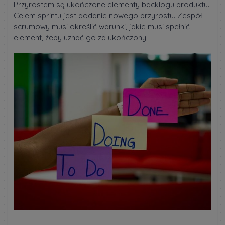
Przyrostem są ukończone elementy backlogu produktu.
Celem sprintu jest dodanie nowego przyrostu. Zespół
scrumowy musi określić warunki, jakie musi spełnić
element, żeby uznać go za ukończony.