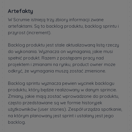
Artefakty
W Scrumie istnieją trzy zbiory informacji zwane
artefaktami. Są to backlog produktu, backlog sprintu i
przyrost (increment).
Backlog produktu jest stale aktualizowaną listą rzeczy
do wykonania. Wyznacza on wymagania, jakie musi
spełnić produkt. Razem z postępami pracy nad
projektem i zmianami na rynku, product owner może
odkryć, że wymagania muszą zostać zmienione.
Backlog sprintu wyznacza pewien wycinek backlogu
produktu, który będzie realizowany w danym sprincie.
Zmiany, jakie mają zostać wprowadzone do produktu,
często przedstawiane są we formie historyjek
użytkowników (user stories). Zespół urządza spotkanie,
na którym planowany jest sprint i ustalany jest jego
backlog.