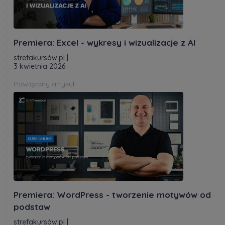
Premiera: Excel - wykresy i wizualizacje z AI
strefakursów.pl
|
3 kwietnia 2026
Powiązany artykuł
Premiera: WordPress - tworzenie motywów od
podstaw
strefakursów.pl
|