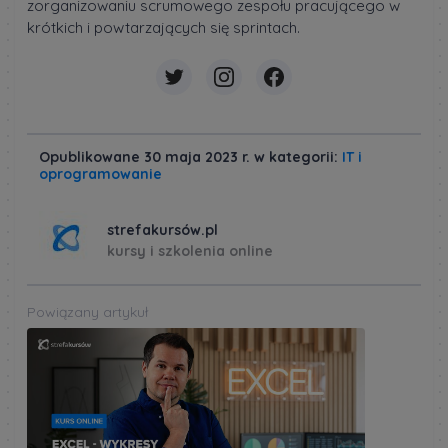
zorganizowaniu scrumowego zespołu pracującego w
krótkich i powtarzających się sprintach.
Opublikowane 30 maja 2023 r. w kategorii:
IT i
oprogramowanie
strefakursów.pl
kursy i szkolenia online
Powiązany artykuł