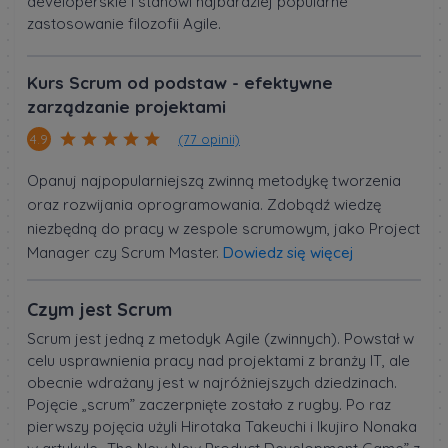
developerskie i stanowi najbardziej popularne
zastosowanie filozofii Agile.
Kurs Scrum od podstaw - efektywne
zarządzanie projektami
(77 opinii)
4.9
Opanuj najpopularniejszą zwinną metodykę tworzenia
oraz rozwijania oprogramowania. Zdobądź wiedzę
niezbędną do pracy w zespole scrumowym, jako Project
Manager czy Scrum Master.
Dowiedz się więcej
Czym jest Scrum
Scrum jest jedną z metodyk Agile (zwinnych). Powstał w
celu usprawnienia pracy nad projektami z branży IT, ale
obecnie wdrażany jest w najróżniejszych dziedzinach.
Pojęcie „scrum” zaczerpnięte zostało z rugby. Po raz
pierwszy pojęcia użyli Hirotaka Takeuchi i Ikujiro Nonaka