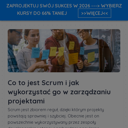
ZAPROJEKTUJ SWÓJ SUKCES W 2026 ---> WYBIERZ
KURSY DO 66% TANIEJ
>>WIĘCEJ<<
Co to jest Scrum i jak
wykorzystać go w zarządzaniu
projektami
Scrum jest zbiorem reguł, dzięki którym projekty
powstają sprawniej i szybciej. Obecnie jest on
powszechnie wykorzystywany przez zespoły