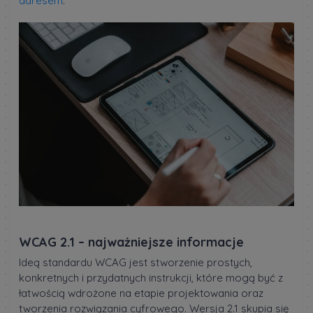
adresem
.
WCAG 2.1 – najważniejsze informacje
Ideą standardu WCAG jest stworzenie prostych,
konkretnych i przydatnych instrukcji, które mogą być z
łatwością wdrożone na etapie projektowania oraz
tworzenia rozwiązania cyfrowego. Wersja 2.1 skupia się