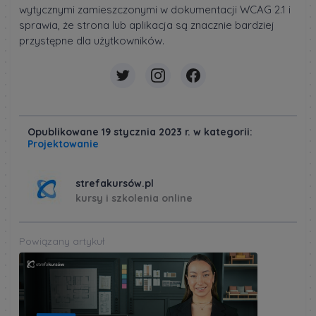
wytycznymi zamieszczonymi w dokumentacji WCAG 2.1 i
sprawia, że strona lub aplikacja są znacznie bardziej
przystępne dla użytkowników.
Opublikowane 19 stycznia 2023 r. w kategorii:
Projektowanie
strefakursów.pl
kursy i szkolenia online
Powiązany artykuł