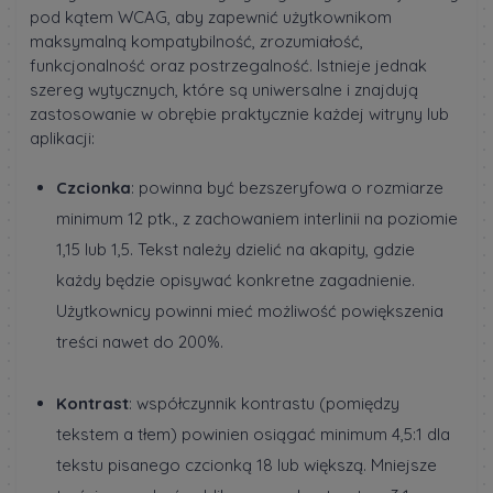
pod kątem WCAG, aby zapewnić użytkownikom
maksymalną kompatybilność, zrozumiałość,
funkcjonalność oraz postrzegalność. Istnieje jednak
szereg wytycznych, które są uniwersalne i znajdują
zastosowanie w obrębie praktycznie każdej witryny lub
aplikacji:
Czcionka
: powinna być bezszeryfowa o rozmiarze
minimum 12 ptk., z zachowaniem interlinii na poziomie
1,15 lub 1,5. Tekst należy dzielić na akapity, gdzie
każdy będzie opisywać konkretne zagadnienie.
Użytkownicy powinni mieć możliwość powiększenia
treści nawet do 200%.
Kontrast
: współczynnik kontrastu (pomiędzy
tekstem a tłem) powinien osiągać minimum 4,5:1 dla
tekstu pisanego czcionką 18 lub większą. Mniejsze