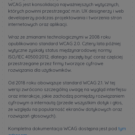
WCAG jest konsolidacja najważniejszych wytycznych,
których powinni przestrzegać m.in. UX designerzy i web
developerzy podczas projektowania i tworzenia stron
internetowych oraz aplikacji.
Wraz ze zmianami technologicznymi w 2008 roku
opublikowano standard WCAG 2.0. Cztery lata później
wytyczne zyskały status międzynarodowej normy
ISO/IEC 40500:2012, dlatego zaczęły być coraz częściej
przestrzegane przez firmy tworzące cyfrowe
rozwiązania dla użytkowników.
Od 2018 roku obowiązuje standard WCAG 2.1. W tej
wersji zwrócono szczególną uwagę na wygląd interfejsu
oraz interakcje, jakie zachodzą pomiędzy rozwiązaniem
cyfrowym a internautą (przede wszystkim dotyk i głos,
ze względu na popularność ekranów dotykowych oraz
rozwiązań głosowych).
Kompletna dokumentacja WCAG dostępna jest pod
tym