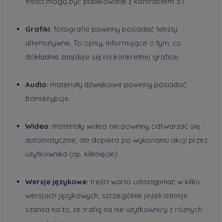
treści mogą być publikowane z kontrastem 3:1.
Grafiki
: fotografie powinny posiadać teksty
alternatywne. To opisy, informujące o tym, co
dokładnie znajduje się na konkretnej grafice.
Audio
: materiały dźwiękowe powinny posiadać
transkrypcje.
Wideo
: materiały wideo nie powinny odtwarzać się
automatycznie, ale dopiero po wykonaniu akcji przez
użytkownika (np. kliknięcie).
Wersje językowe
: treści warto udostępniać w kilku
wersjach językowych, szczególnie jeżeli istnieje
szansa na to, że trafią na nie użytkownicy z różnych