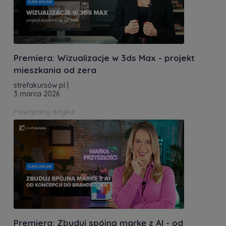
Premiera: Wizualizacje w 3ds Max - projekt
mieszkania od zera
strefakursów.pl
|
3 marca 2026
Powiązany artykuł
Premiera: Zbuduj spójną markę z AI - od