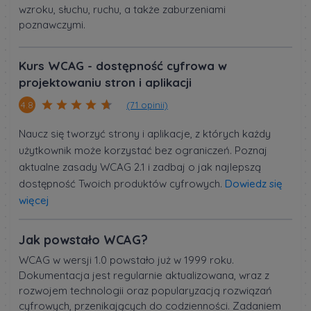
wzroku, słuchu, ruchu, a także zaburzeniami
poznawczymi.
Kurs WCAG - dostępność cyfrowa w
projektowaniu stron i aplikacji
(71 opinii)
4.8
Naucz się tworzyć strony i aplikacje, z których każdy
użytkownik może korzystać bez ograniczeń. Poznaj
aktualne zasady WCAG 2.1 i zadbaj o jak najlepszą
dostępność Twoich produktów cyfrowych.
Dowiedz się
więcej
Jak powstało WCAG?
WCAG w wersji 1.0 powstało już w 1999 roku.
Dokumentacja jest regularnie aktualizowana, wraz z
rozwojem technologii oraz popularyzacją rozwiązań
cyfrowych, przenikających do codzienności. Zadaniem