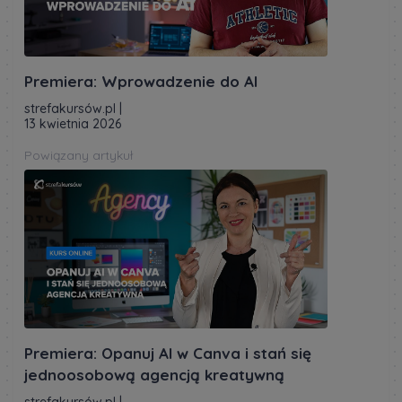
Premiera: Wprowadzenie do AI
strefakursów.pl
|
13 kwietnia 2026
Powiązany artykuł
Premiera: Opanuj AI w Canva i stań się
jednoosobową agencją kreatywną