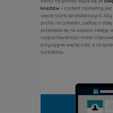
Konto na portalu wiąże się ze
zwi
kosztów
– content marketing jest 
więcej szans sprzedażowych. Aby o
profilu na LinkedIn, zadbaj o stał
przekłada się na większe zasięgi, 
rozpoznawalności marki. Odpowi
przyciągnie więcej ludzi, a za s
kontaktów.