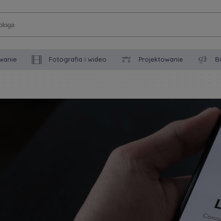
wanie
Fotografia i wideo
Projektowanie
B