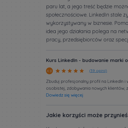
paru lat, a jego treść będzie moż
społecznościowe. LinkedIn stale zy
wykorzystywany w biznesie. Pomag
idea jego działania polega na ne
pracy, przedsiębiorców oraz specj
Kurs LinkedIn - budowanie marki o
(39 opinii)
4.8
Zbuduj profesjonalny profil na LinkedIn 
osobistej, zdobywania nowych klientów, z
Dowiedz się więcej
Jakie korzyści może przynieś