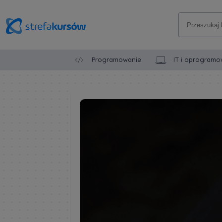
Programowanie
IT i oprogramo