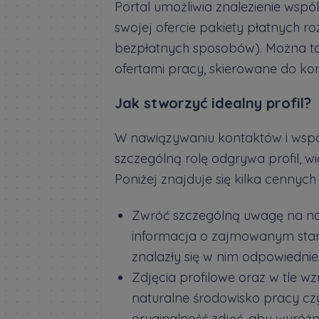
Portal umożliwia znalezienie ws
swojej ofercie pakiety płatnych ro
bezpłatnych sposobów). Można ta
ofertami pracy, skierowane do ko
Jak stworzyć idealny profil?
W nawiązywaniu kontaktów i wspó
szczególną rolę odgrywa profil, w
Poniżej znajduje się kilka cennyc
Zwróć szczególną uwagę na na
informacja o zajmowanym stanow
znalazły się w nim odpowiednie
Zdjęcia profilowe oraz w tle 
naturalne środowisko pracy c
oryginalność zdjęć, aby wyróżni