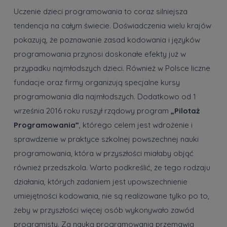
Uczenie dzieci programowania to coraz silniejsza
tendencja na całym świecie. Doświadczenia wielu krajów
pokazują, że poznawanie zasad kodowania i języków
programowania przynosi doskonałe efekty już w
przypadku najmłodszych dzieci. Również w Polsce liczne
fundacje oraz firmy organizują specjalne kursy
programowania dla najmłodszych. Dodatkowo od 1
września 2016 roku ruszył rządowy program
„Pilotaż
Programowania”
, którego celem jest wdrożenie i
sprawdzenie w praktyce szkolnej powszechnej nauki
programowania, która w przyszłości miałaby objąć
również przedszkola. Warto podkreślić, że tego rodzaju
działania, których zadaniem jest upowszechnienie
umiejętności kodowania, nie są realizowane tylko po to,
żeby w przyszłości więcej osób wykonywało zawód
programisty. Za nauką programowania przemawia