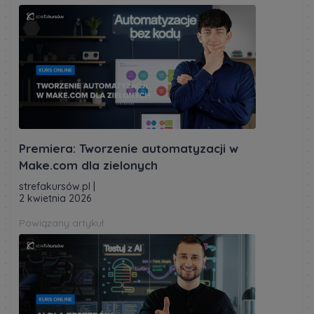
Premiera: Tworzenie automatyzacji w
Make.com dla zielonych
strefakursów.pl
|
2 kwietnia 2026
Powiązany artykuł