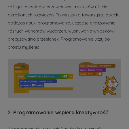
różnych aspektów, przewidywania skutków użycia
określonych rozwiązań. To wszystko towarzyszy dziecku
podczas nauki programowania, ucząc je analizowania
różnych wariantów wydarzeń, wysnuwania wniosków i
precyzowania przesłanek. Programowanie uczy po
prostu myślenia.
2. Programowanie wspiera kreatywność
Programowanie to również nauka kreatywności,