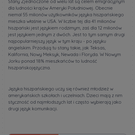
Stany Zjednoczone od wielu lat są celem emigracyjnym
dla ludności krajów Ameryki Południowej. Obecnie
niemal 55 milionów użytkowników języka hiszpańskiego
mieszka właśnie w USA. W liczbie tej dla 41 milionów
hiszpański jest językiem rodzimym, zaś dla 12 milionów
jest językiem jednym z dwóch. Jest to tym samym drugi
najpopularniejszy język w tym kraju - po języku
angielskim. Przodują tu stany takie, jak Teksas,
Kalifornia, Nowy Meksyk, Newada i Floryda. W Nowym
Jorku ponad 18% mieszkańców to ludność
hiszpańskojęzyczna.
Języka hiszpańskiego uczy się również młodzież w
amerykańskich szkołach i uczelniach. Dzieci mają z nim
styczność od najmłodszych lat i często wybierają jako
drugi język komunikacji.