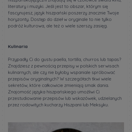
literatury i muzyki. Jeśli jest to obszar, którym się
fascynujesz, język hiszpański poszerzy znacznie Twoje
horyzonty. Dostęp do dzieł w oryginale to nie tylko
podróż kulturowa, ale też o wiele szerszy zasięg.
Kulinaria
Przypadły Ci do gustu paella, tortilla, churros lub tapas?
Znajdziesz z pewnością przepisy w polskich serwisach
kulinarnych, ale czy nie byłoby wspaniale spróbować
przepisów oryginalnych? W szczegółach tkwi wiele
sekretów, które całkowicie zmieniają smak dania.
Znajomość języka hiszpańskiego umożliwi Ci
przestudiowanie przepisów lub wskazówek, udzielanych
przez rodowitych kucharzy Hiszpanii lub Meksyku.