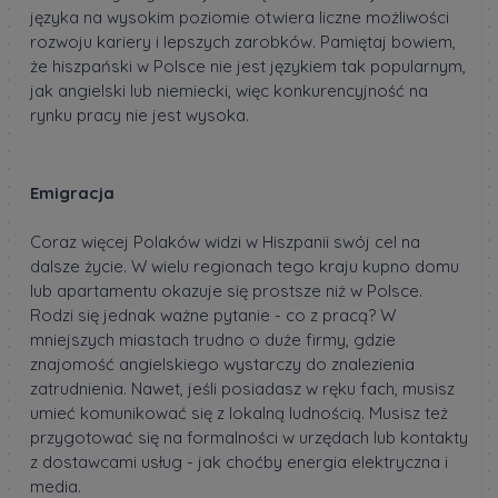
języka na wysokim poziomie otwiera liczne możliwości
rozwoju kariery i lepszych zarobków. Pamiętaj bowiem,
że hiszpański w Polsce nie jest językiem tak popularnym,
jak angielski lub niemiecki, więc konkurencyjność na
rynku pracy nie jest wysoka.
Emigracja
Coraz więcej Polaków widzi w Hiszpanii swój cel na
dalsze życie. W wielu regionach tego kraju kupno domu
lub apartamentu okazuje się prostsze niż w Polsce.
Rodzi się jednak ważne pytanie - co z pracą? W
mniejszych miastach trudno o duże firmy, gdzie
znajomość angielskiego wystarczy do znalezienia
zatrudnienia. Nawet, jeśli posiadasz w ręku fach, musisz
umieć komunikować się z lokalną ludnością. Musisz też
przygotować się na formalności w urzędach lub kontakty
z dostawcami usług - jak choćby energia elektryczna i
media.