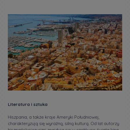
Literatura i sztuka
Hiszpania, a także kraje Ameryki Południowej,
charakteryzują się wyraźną, silną kulturą. Od lat autorzy
hiszpańskojęzyczni znajdują się w czołówce świata kina,