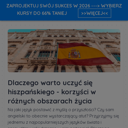
ZAPROJEKTUJ SWÓJ SUKCES W 2026 ---> WYBIERZ
KURSY DO 66% TANIEJ
>>WIĘCEJ<<
Dlaczego warto uczyć się
hiszpańskiego - korzyści w
różnych obszarach życia
Na jaki język postawić z myślą o przyszłości? Czy sam
angielski to obecnie wystarczający atut? Przyjrzyjmy się
jednemu z najpopularniejszych języków świata i