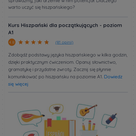
sprawdźmy, jaki drzemie w nim potencjał. Dlaczego
warto uczyć się hiszpańskiego?
Kurs Hiszpański dla początkujących - poziom
A1
(81 opinii)
4.8
Zdobądź podstawy języka hiszpańskiego w kilka godzin,
dzięki praktycznym ćwiczeniom. Opanuj słownictwo,
gramatykę i przydatne zwroty. Zacznij się płynnie
komunikować po hiszpańsku na poziomie A1.
Dowiedz
się więcej