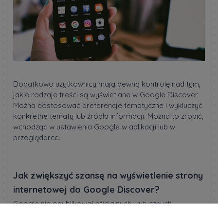
Dodatkowo użytkownicy mają pewną kontrolę nad tym,
jakie rodzaje treści są wyświetlane w Google Discover.
Można dostosować preferencje tematyczne i wykluczyć
konkretne tematy lub źródła informacji. Można to zrobić,
wchodząc w ustawienia Google w aplikacji lub w
przeglądarce.
Jak zwiększyć szansę na wyświetlenie strony
internetowej do Google Discover?
Google nie opublikował oficjalnych wytycznych
dotyczących optymalizacji stron internetowych