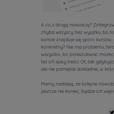
A co z drugą nowością? Zintegro
chyba wszyscy bez wyjątku, bo t
koncie znajduje się sporo kursów,
konkretny? Nie ma problemu, teraz 
wszystko, bo przeszukiwać możecie
też ich spisy treści. Ot, tak gdybyś
ale nie pamiętali dokładnie, w któ
Mamy nadzieję, że kolejne nowośc
jeszcze nie koniec, będzie ich więc