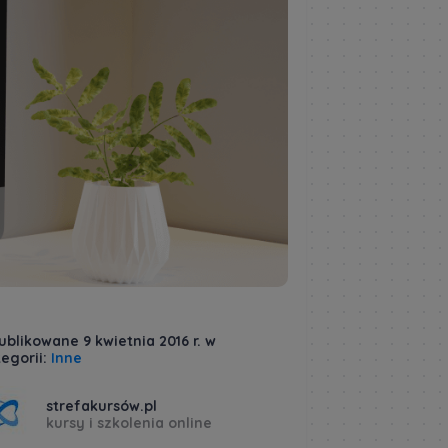
blikowane 9 kwietnia 2016 r. w
egorii:
Inne
strefakursów.pl
kursy i szkolenia online