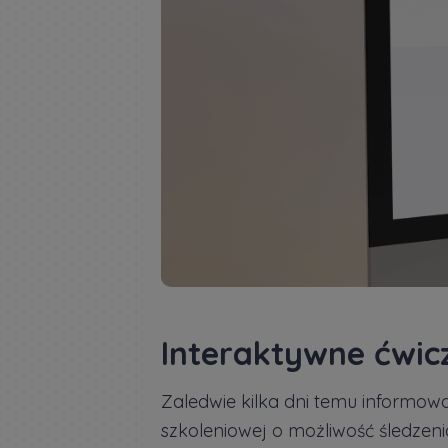
Interaktywne ćwic
Zaledwie kilka dni temu informo
szkoleniowej o możliwość śledzeni