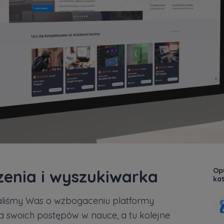
Opu
zenia i wyszukiwarka
kat
waliśmy Was o wzbogaceniu platformy
a swoich postępów w nauce, a tu kolejne