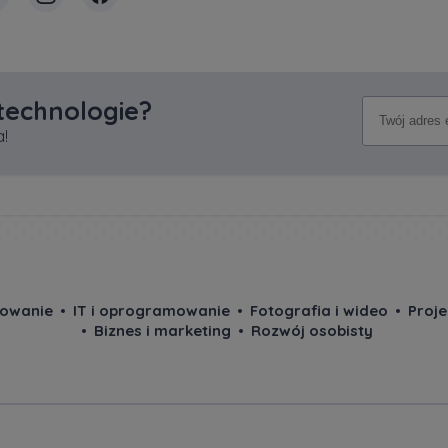
 technologie?
!
owanie
IT i oprogramowanie
Fotografia i wideo
Proj
Biznes i marketing
Rozwój osobisty