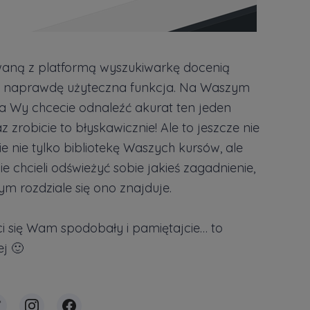
waną z platformą wyszukiwarkę docenią
o naprawdę użyteczna funkcja. Na Waszym
 a Wy chcecie odnaleźć akurat ten jeden
zrobicie to błyskawicznie! Ale to jeszcze nie
 nie tylko bibliotekę Waszych kursów, ale
cie chcieli odświeżyć sobie jakieś zagadnienie,
rym rozdziale się ono znajduje.
i się Wam spodobały i pamiętajcie… to
ej 🙂