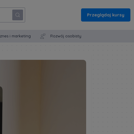
Przeglądaj kursy
iznes i marketing
Rozwój osobisty