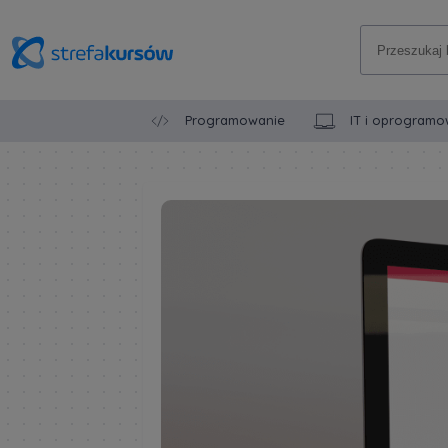
Programowanie
IT i oprogramo