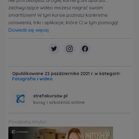
Nie potrzebujesz drogiej kamery ani aparatu...
zachwycające wideo możesz nagrać swoim
smartfonem! W tym kursie poznasz konkretne
ustawienia, triki i aplikacje, które Ci w tym pomogą!
Dowiedz się więcej
Opublikowane 22 października 2021 r. w kategorii:
Fotografia i wideo
strefakursów.pl
kursy i szkolenia online
Powiązany artykuł