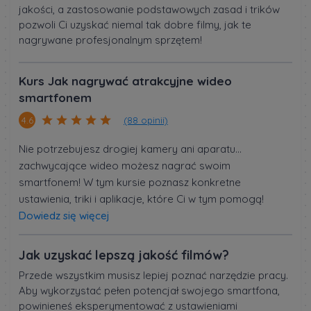
jakości, a zastosowanie podstawowych zasad i trików
pozwoli Ci uzyskać niemal tak dobre filmy, jak te
nagrywane profesjonalnym sprzętem!
Kurs Jak nagrywać atrakcyjne wideo
smartfonem
(88 opinii)
4.6
Nie potrzebujesz drogiej kamery ani aparatu...
zachwycające wideo możesz nagrać swoim
smartfonem! W tym kursie poznasz konkretne
ustawienia, triki i aplikacje, które Ci w tym pomogą!
Dowiedz się więcej
Jak uzyskać lepszą jakość filmów?
Przede wszystkim musisz lepiej poznać narzędzie pracy.
Aby wykorzystać pełen potencjał swojego smartfona,
powinieneś eksperymentować z ustawieniami