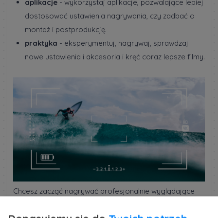
aplikacje
- wykorzystaj aplikacje, pozwalające lepiej
dostosować ustawienia nagrywania, czy zadbać o
montaż i postprodukcję.
praktyka
- eksperymentuj, nagrywaj, sprawdzaj
nowe ustawienia i akcesoria i kręć coraz lepsze filmy.
Chcesz zacząć nagrywać profesjonalnie wyglądające
filmy swoim smartfonem? Potrzebujesz stworzyć wideo
promocyjne lub reklamę unikając wysokich kosztów?