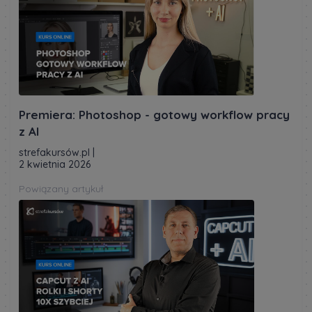
Premiera: Photoshop - gotowy workflow pracy
z AI
strefakursów.pl
|
2 kwietnia 2026
Powiązany artykuł