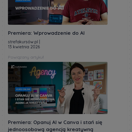
Premiera: Wprowadzenie do AI
strefakursów.pl
|
13 kwietnia 2026
Powiązany artykuł
Premiera: Opanuj AI w Canva i stań się
jednoosobową agencją kreatywną