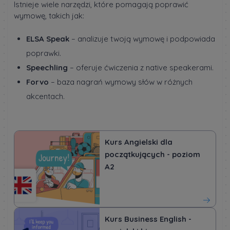
Istnieje wiele narzędzi, które pomagają poprawić
wymowę, takich jak:
ELSA Speak
– analizuje twoją wymowę i podpowiada
poprawki.
Speechling
– oferuje ćwiczenia z native speakerami.
Forvo
– baza nagrań wymowy słów w różnych
akcentach.
Kurs Angielski dla
początkujących - poziom
A2
Kurs Business English -