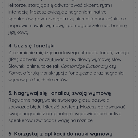
lektorze, starając się odwzorować akcent, rytm i
intonację. Możesz ćwiczyć z nagraniami native
speakerów, powtarzając frazy niemal jednocześnie, co
poprawia nawyki wymowy i pomaga przełamać barierę
językową.
4. Ucz się fonetyki
Zrozumienie międzynarodowego alfabetu fonetycznego
(IPA) pozwala odczytywać prawidłową wymowę słów.
Słowniki online, takie jak
Cambridge Dictionary
czy
Forvo
, oferują transkrypcje fonetyczne oraz nagrania
wymowy różnych akcentów.
5. Nagrywaj się i analizuj swoją wymowę
Regularne nagrywanie swojego głosu pozwala
zauważyć błędy i śledzić postępy. Możesz porównywać
swoje nagrania z oryginalnymi wypowiedziami native
speakerów i zwracać uwagę na różnice.
6. Korzystaj z aplikacji do nauki wymowy