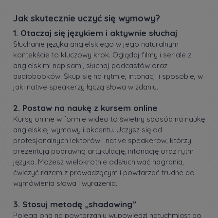
Jak skutecznie uczyć się wymowy?
1. Otaczaj się językiem i aktywnie słuchaj
Słuchanie języka angielskiego w jego naturalnym
kontekście to kluczowy krok. Oglądaj filmy i seriale z
angielskimi napisami, słuchaj podcastów oraz
audiobooków. Skup się na rytmie, intonacji i sposobie, w
jaki native speakerzy łączą słowa w zdaniu.
2. Postaw na naukę z kursem online
Kursy online w formie wideo to świetny sposób na naukę
angielskiej wymowy i akcentu. Uczysz się od
profesjonalnych lektorów i native speakerów, którzy
prezentują poprawną artykulację, intonację oraz rytm
języka. Możesz wielokrotnie odsłuchiwać nagrania,
ćwiczyć razem z prowadzącym i powtarzać trudne do
wymówienia słowa i wyrażenia.
3. Stosuj metodę „shadowing”
Polega ona na powtarzaniu wypowiedzi natychmiast po