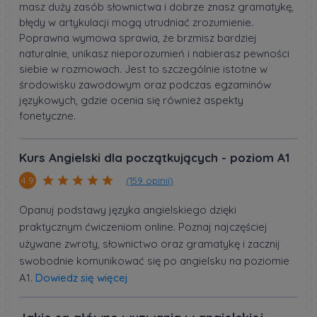
masz duży zasób słownictwa i dobrze znasz gramatykę,
błędy w artykulacji mogą utrudniać zrozumienie.
Poprawna wymowa sprawia, że brzmisz bardziej
naturalnie, unikasz nieporozumień i nabierasz pewności
siebie w rozmowach. Jest to szczególnie istotne w
środowisku zawodowym oraz podczas egzaminów
językowych, gdzie ocenia się również aspekty
fonetyczne.
Kurs Angielski dla początkujących - poziom A1
(159 opinii)
4.9
Opanuj podstawy języka angielskiego dzięki
praktycznym ćwiczeniom online. Poznaj najczęściej
używane zwroty, słownictwo oraz gramatykę i zacznij
swobodnie komunikować się po angielsku na poziomie
A1.
Dowiedz się więcej