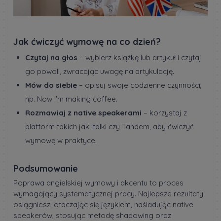
Jak ćwiczyć wymowę na co dzień?
Czytaj na głos
– wybierz książkę lub artykuł i czytaj
go powoli, zwracając uwagę na artykulację.
Mów do siebie
– opisuj swoje codzienne czynności,
np. Now I'm making coffee.
Rozmawiaj z native speakerami
– korzystaj z
platform takich jak italki czy Tandem, aby ćwiczyć
wymowę w praktyce.
Podsumowanie
Poprawa angielskiej wymowy i akcentu to proces
wymagający systematycznej pracy. Najlepsze rezultaty
osiągniesz, otaczając się językiem, naśladując native
speakerów, stosując metodę shadowing oraz