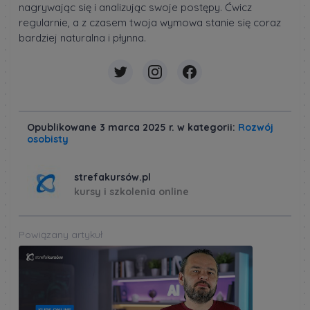
nagrywając się i analizując swoje postępy. Ćwicz
regularnie, a z czasem twoja wymowa stanie się coraz
bardziej naturalna i płynna.
Opublikowane 3 marca 2025 r. w kategorii:
Rozwój
osobisty
strefakursów.pl
kursy i szkolenia online
Powiązany artykuł