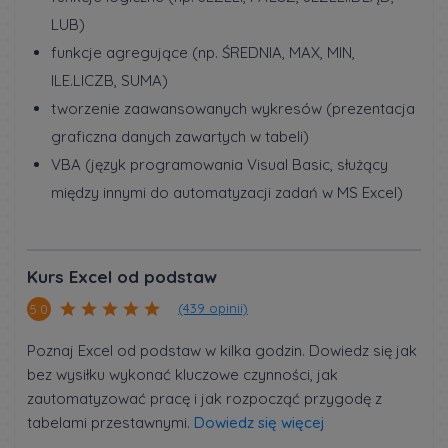
LUB)
funkcje agregujące (np. ŚREDNIA, MAX, MIN,
ILE.LICZB, SUMA)
tworzenie zaawansowanych wykresów (prezentacja
graficzna danych zawartych w tabeli)
VBA (język programowania Visual Basic, służący
między innymi do automatyzacji zadań w MS Excel)
Kurs Excel od podstaw
(439 opinii)
5.0
Poznaj Excel od podstaw w kilka godzin. Dowiedz się jak
bez wysiłku wykonać kluczowe czynności, jak
zautomatyzować pracę i jak rozpocząć przygodę z
tabelami przestawnymi.
Dowiedz się więcej