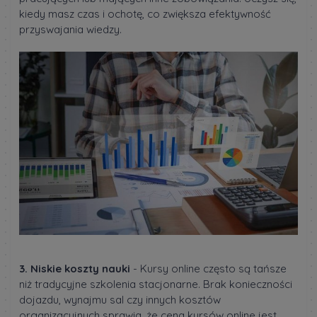
kiedy masz czas i ochotę, co zwiększa efektywność
przyswajania wiedzy.
3. Niskie koszty nauki
- Kursy online często są tańsze
niż tradycyjne szkolenia stacjonarne. Brak konieczności
dojazdu, wynajmu sal czy innych kosztów
organizacyjnych sprawia, że cena kursów online jest