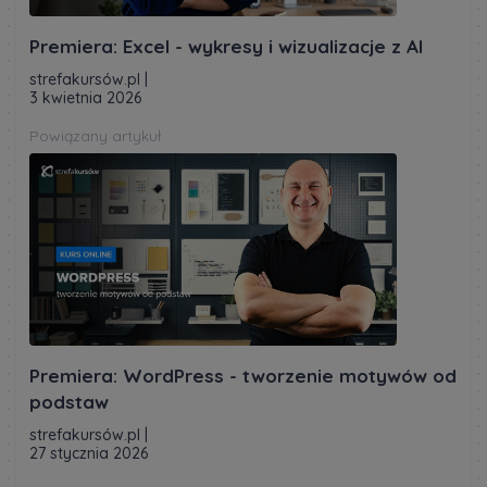
Premiera: Excel - wykresy i wizualizacje z AI
strefakursów.pl
|
3 kwietnia 2026
Powiązany artykuł
Premiera: WordPress - tworzenie motywów od
podstaw
strefakursów.pl
|
27 stycznia 2026