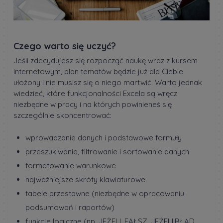
Czego warto się uczyć?
Jeśli zdecydujesz się rozpocząć naukę wraz z kursem
internetowym, plan tematów będzie już dla Ciebie
ułożony i nie musisz się o niego martwić. Warto jednak
wiedzieć, które funkcjonalności Excela są wręcz
niezbędne w pracy i na których powinieneś się
szczególnie skoncentrować:
wprowadzanie danych i podstawowe formuły
przeszukiwanie, filtrowanie i sortowanie danych
formatowanie warunkowe
najważniejsze skróty klawiaturowe
tabele przestawne (niezbędne w opracowaniu
podsumowań i raportów)
funkcje logiczne (np. JEŻELI, FAŁSZ, JEŻELI.BŁĄD,