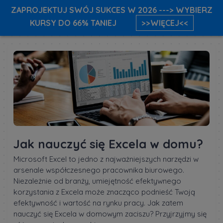
ZAPROJEKTUJ SWÓJ SUKCES W 2026 ---> WYBIERZ
KURSY DO 66% TANIEJ
>>WIĘCEJ<<
Jak nauczyć się Excela w domu?
Microsoft Excel to jedno z najważniejszych narzędzi w
arsenale współczesnego pracownika biurowego.
Niezależnie od branży, umiejętność efektywnego
korzystania z Excela może znacząco podnieść Twoją
efektywność i wartość na rynku pracy. Jak zatem
nauczyć się Excela w domowym zaciszu? Przyjrzyjmy się