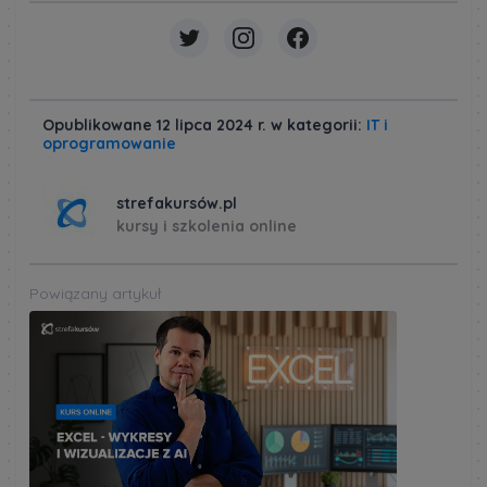
Opublikowane 12 lipca 2024 r. w kategorii:
IT i
oprogramowanie
strefakursów.pl
kursy i szkolenia online
Powiązany artykuł