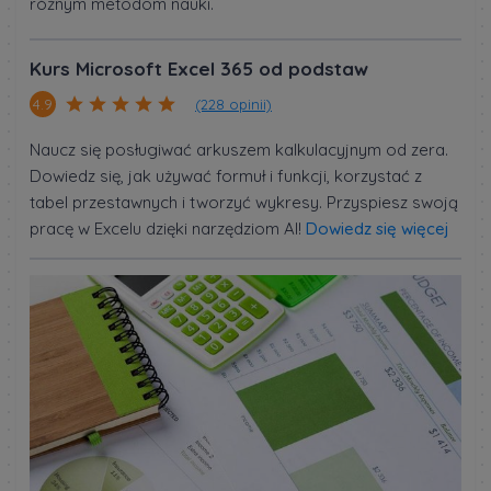
różnym metodom nauki.
Kurs Microsoft Excel 365 od podstaw
(228 opinii)
4.9
Naucz się posługiwać arkuszem kalkulacyjnym od zera.
Dowiedz się, jak używać formuł i funkcji, korzystać z
tabel przestawnych i tworzyć wykresy. Przyspiesz swoją
pracę w Excelu dzięki narzędziom AI!
Dowiedz się więcej