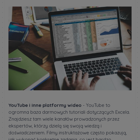
YouTube i inne platformy wideo
- YouTube to
ogromna baza darmowych tutoriali dotyczących Excela.
Znajdziesz tam wiele kanałów prowadzonych przez
ekspertów, którzy dzielą się swoją wiedzą i
doświadczeniem. Filmy instruktażowe często pokazują,
jak wykonać konkretne zadania, co jest bardzo