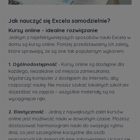
Jak nauczyć się Excela samodzielnie?
Kursy online - idealne rozwiązanie
Jednym z najefektywniejszych sposobów nauki Excela w
domu są kursy online. Poniżej przedstawiamy ich zalety,
które sprawiają, że są one tak popularnym wyborem:
1. Ogólnodostępność
- Kursy online są dostępne dla
każdego, niezależnie od miejsca zamieszkania.
Wystarczy komputer z dostępem do Internetu, aby
rozpocząć naukę. Nie musisz szukać lokalnych szkół ani
dojeżdżać na zajęcia – wszystkie materiały są na
wyciągnięcie ręki.
2. Elastyczność
- Jedną z największych zalet kursów
online jest możliwość nauki w dowolnym czasie. Możesz
dostosować harmonogram nauki do swojego rytmu
dnia, co jest szczególnie korzystne dla osób
pracujących lub mających inne zobowiązania. Uczysz się,