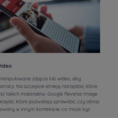
wideo
manipulowane zdjęcia lub wideo, aby
acji. Na szczęście istnieją narzędzia, które
ć takich materiałów. Google Reverse Image
rzędzi, które pozwalają sprawdzić, czy obraz
ikowany w innym kontekście, co może być