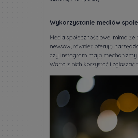
Wykorzystanie mediów społ
Media społecznościowe, mimo że 
newsów, również oferują narzędzia
czy Instagram mają mechanizmy p
Warto z nich korzystać i zgłaszać t