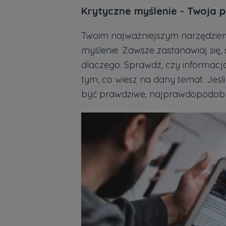
Krytyczne myślenie - Twoja p
Twoim najważniejszym narzędziem
myślenie. Zawsze zastanawiaj się, 
dlaczego. Sprawdź, czy informacj
tym, co wiesz na dany temat. Jeśl
być prawdziwe, najprawdopodobnie