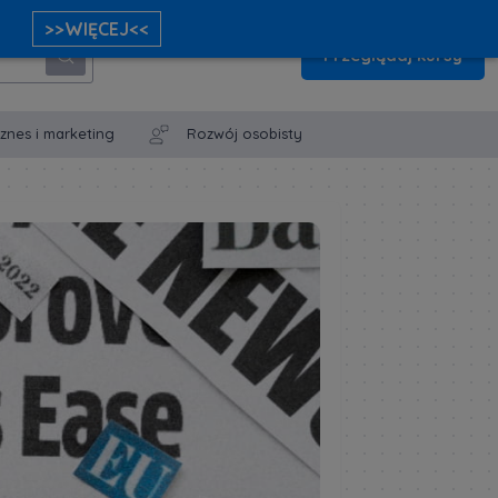
>>WIĘCEJ<<
Przeglądaj kursy
iznes i marketing
Rozwój osobisty