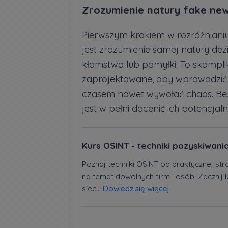
Zrozumienie natury fake ne
Pierwszym krokiem w rozróżniani
jest zrozumienie samej natury dez
kłamstwa lub pomyłki. To skompl
zaprojektowane, aby wprowadzić 
czasem nawet wywołać chaos. Bez 
jest w pełni docenić ich potencjaln
Kurs OSINT - techniki pozyskiwania
Poznaj techniki OSINT od praktycznej str
na temat dowolnych firm i osób. Zacznij
siec...
Dowiedz się więcej