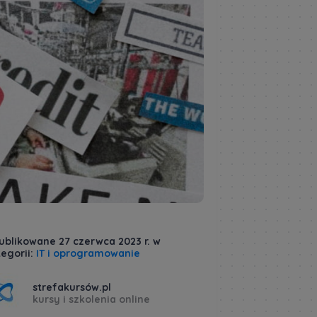
ublikowane 27 czerwca 2023 r. w
egorii:
IT i oprogramowanie
strefakursów.pl
kursy i szkolenia online