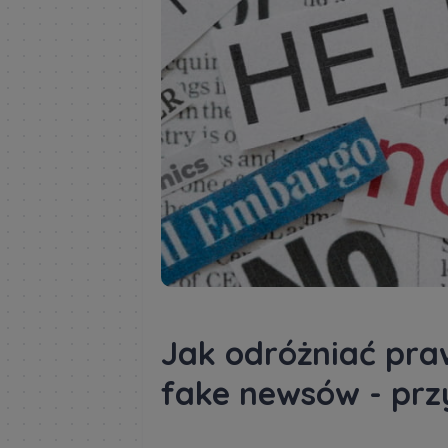
Jak odróżniać pra
fake newsów - prz