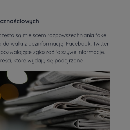
ecznościowych
często są miejscem rozpowszechniania fake
 do walki z dezinformacją. Facebook, Twitter
ozwalające zgłaszać fałszywe informacje.
reści, które wydają się podejrzane.