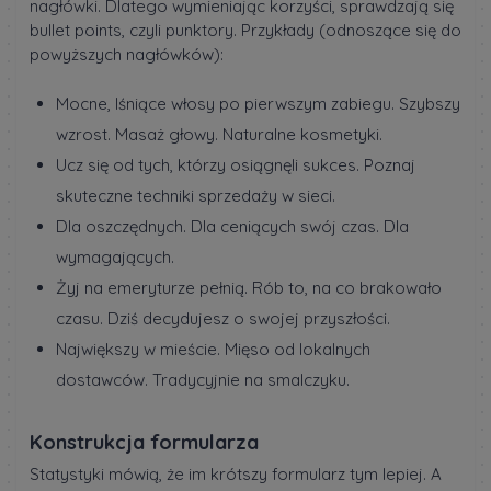
nagłówki. Dlatego wymieniając korzyści, sprawdzają się
bullet points, czyli punktory. Przykłady (odnoszące się do
powyższych nagłówków):
Mocne, lśniące włosy po pierwszym zabiegu. Szybszy
wzrost. Masaż głowy. Naturalne kosmetyki.
Ucz się od tych, którzy osiągnęli sukces. Poznaj
skuteczne techniki sprzedaży w sieci.
Dla oszczędnych. Dla ceniących swój czas. Dla
wymagających.
Żyj na emeryturze pełnią. Rób to, na co brakowało
czasu. Dziś decydujesz o swojej przyszłości.
Największy w mieście. Mięso od lokalnych
dostawców. Tradycyjnie na smalczyku.
Konstrukcja formularza
Statystyki mówią, że im krótszy formularz tym lepiej. A