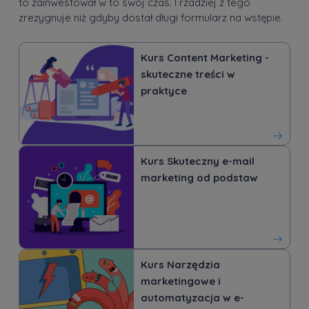
to zainwestował w to swój czas. I rzadziej z tego
zrezygnuje niż gdyby dostał długi formularz na wstępie.
Kurs Content Marketing -
skuteczne treści w
praktyce
Kurs Skuteczny e-mail
marketing od podstaw
Kurs Narzędzia
marketingowe i
automatyzacja w e-