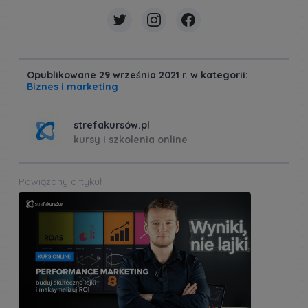
Opublikowane 29 września 2021 r. w kategorii:
Biznes i marketing
strefakursów.pl
kursy i szkolenia online
Powiązany artykuł