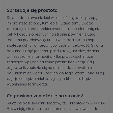
Sprzedaje się prostota
Strona docelowa nie lubi wielu treści, grafik i przepychu.
Im prostsza strona, tym lepiej. Dzięki temu uwaga
odbiorcy nie jest przekierowana na inne elementy niż
cel. A każdy z obecnych na stronie powinien służyć
jednemu przedsięwzięciu. I tu wychodzi istotny aspekt
skutecznych stron tego typu, czyli ich celowość. Strona
powinna służyć jednemu produktowi, usłudze, działaniu.
Umieszczanie informacji o kilku produktach może
znacząco wpłynąć na zmniejszenie konwersji. Gdy
użytkownik znajdzie się na stronie docelowej, nie
powinien mieć wątpliwości co do tego, czemu ona służy,
czyli jakie będzie miał korzyści po kliknięciu bądź
wypełnieniu formularza.
Co powinno znaleźć się na stronie?
Klucz do pozyskiwania leadów, czyli klientów, tkwi w CTA.
Rozwinięty skrót call to action oznacza wezwanie do