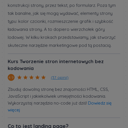
konstrukcji strony, przez tekst, po formularz. Poza tym
tak banalne, jak się mogą wydawać, elementy strony
typu: kolor czcionki, rozmieszczenie grafik i szybkość
ładowania strony. A to dopiero wierzchołek góry
lodowej. W kilku krokach przedstawiamy, jak stworzyć
skuteczne narzędzie marketingowe pod tą postacią.
Kurs Tworzenie stron internetowych bez
kodowania
(37 opinii)
4.9
Zbuduj dowolną stronę bez znajomości HTML, CSS,
JavaScript i jakiekolwiek umiejętności kodowania.
Wykorzystaj narzędzia no-code już dziś!
Dowiedz się
więcej
Co to jest landing page?