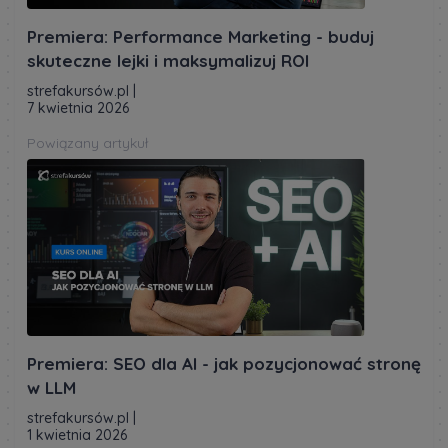
Premiera: Performance Marketing - buduj
skuteczne lejki i maksymalizuj ROI
strefakursów.pl
|
7 kwietnia 2026
Powiązany artykuł
Premiera: SEO dla AI - jak pozycjonować stronę
w LLM
strefakursów.pl
|
1 kwietnia 2026