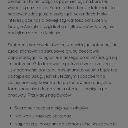
działania. I to ten przycisk powinien być najbardziej
widoczny na stronie. Zanim jednak będzie kliknięcie, to
nagłówek zdecyduje o kolejnych sekundach. Mało
interesujące hasło powiększy wartość odrzuceń w
Google Analytics, czyli liczbę użytkowników, którzy nie
podjęli na stronie działania.
Skuteczny nagłówek stworzysz analizując potrzeby, styl
życia, zachowania zakupowe grupy docelowej. I
odpowiadając na pytanie: dlaczego produkt/usługa są
im potrzebne? To kreowanie potrzeb tworzy zasięgi.
Uświadomienie potrzeby posiadania produktu bądź też
dostępu do usług, jest skutecznym sposobem na
zachęcenie użytkownika do pozostawienia danych w
formularzu albo do poznania oferty i sięgnięcia po
produkty. Przykłady nagłówków:
Sekretna receptura pięknych włosów
Konwertuj większą sprzedaż
Najprostszy program do samodzielnej księgowości