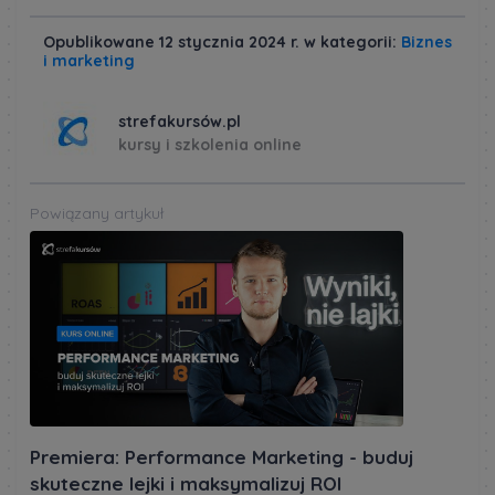
Opublikowane 12 stycznia 2024 r. w kategorii:
Biznes
i marketing
strefakursów.pl
kursy i szkolenia online
Powiązany artykuł
Premiera: Performance Marketing - buduj
skuteczne lejki i maksymalizuj ROI