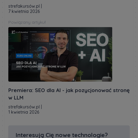
strefakursów.pl
|
7 kwietnia 2026
Powiązany artykuł
Premiera: SEO dla AI - jak pozycjonować stronę
w LLM
strefakursów.pl
|
1 kwietnia 2026
Interesują Cię nowe technologie?