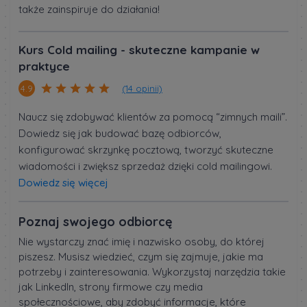
także zainspiruje do działania!
Kurs Cold mailing - skuteczne kampanie w
praktyce
(14 opinii)
4.9
Naucz się zdobywać klientów za pomocą “zimnych maili”.
Dowiedz się jak budować bazę odbiorców,
konfigurować skrzynkę pocztową, tworzyć skuteczne
wiadomości i zwiększ sprzedaż dzięki cold mailingowi.
Dowiedz się więcej
Poznaj swojego odbiorcę
Nie wystarczy znać imię i nazwisko osoby, do której
piszesz. Musisz wiedzieć, czym się zajmuje, jakie ma
potrzeby i zainteresowania. Wykorzystaj narzędzia takie
jak LinkedIn, strony firmowe czy media
społecznościowe, aby zdobyć informacje, które