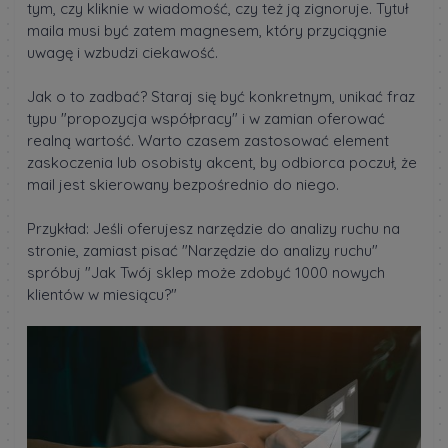
tym, czy kliknie w wiadomość, czy też ją zignoruje. Tytuł
maila musi być zatem magnesem, który przyciągnie
uwagę i wzbudzi ciekawość.
Jak o to zadbać? Staraj się być konkretnym, unikać fraz
typu "propozycja współpracy" i w zamian oferować
realną wartość. Warto czasem zastosować element
zaskoczenia lub osobisty akcent, by odbiorca poczuł, że
mail jest skierowany bezpośrednio do niego.
Przykład: Jeśli oferujesz narzędzie do analizy ruchu na
stronie, zamiast pisać "Narzędzie do analizy ruchu"
spróbuj "Jak Twój sklep może zdobyć 1000 nowych
klientów w miesiącu?"