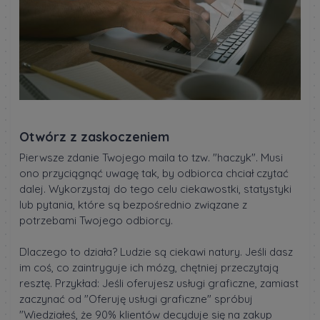
Otwórz z zaskoczeniem
Pierwsze zdanie Twojego maila to tzw. "haczyk". Musi
ono przyciągnąć uwagę tak, by odbiorca chciał czytać
dalej. Wykorzystaj do tego celu ciekawostki, statystyki
lub pytania, które są bezpośrednio związane z
potrzebami Twojego odbiorcy.
Dlaczego to działa? Ludzie są ciekawi natury. Jeśli dasz
im coś, co zaintryguje ich mózg, chętniej przeczytają
resztę. Przykład: Jeśli oferujesz usługi graficzne, zamiast
zaczynać od "Oferuję usługi graficzne" spróbuj
"Wiedziałeś, że 90% klientów decyduje się na zakup