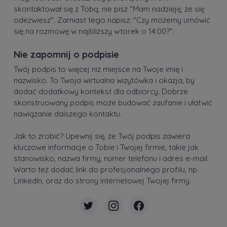
skontaktował się z Tobą, nie pisz "Mam nadzieję, że się
odezwiesz". Zamiast tego napisz: "Czy możemy umówić
się na rozmowę w najbliższy wtorek o 14:00?".
Nie zapomnij o podpisie
Twój podpis to więcej niż miejsce na Twoje imię i
nazwisko. To Twoja wirtualna wizytówka i okazja, by
dodać dodatkowy kontekst dla odbiorcy. Dobrze
skonstruowany podpis może budować zaufanie i ułatwić
nawiązanie dalszego kontaktu.
Jak to zrobić? Upewnij się, że Twój podpis zawiera
kluczowe informacje o Tobie i Twojej firmie, takie jak
stanowisko, nazwa firmy, numer telefonu i adres e-mail.
Warto też dodać link do profesjonalnego profilu, np.
LinkedIn, oraz do strony internetowej Twojej firmy.