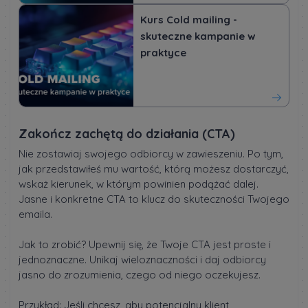
Kurs Cold mailing -
skuteczne kampanie w
praktyce
Zakończ zachętą do działania (CTA)
Nie zostawiaj swojego odbiorcy w zawieszeniu. Po tym,
jak przedstawiłeś mu wartość, którą możesz dostarczyć,
wskaż kierunek, w którym powinien podążać dalej.
Jasne i konkretne CTA to klucz do skuteczności Twojego
emaila.
Jak to zrobić? Upewnij się, że Twoje CTA jest proste i
jednoznaczne. Unikaj wieloznaczności i daj odbiorcy
jasno do zrozumienia, czego od niego oczekujesz.
Przykład: Jeśli chcesz, aby potencjalny klient