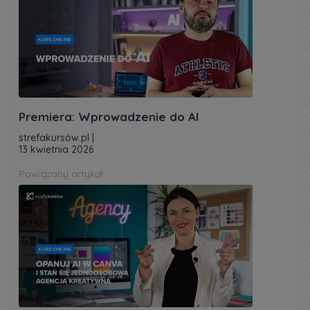
Premiera: Wprowadzenie do AI
strefakursów.pl
|
13 kwietnia 2026
Powiązany artykuł