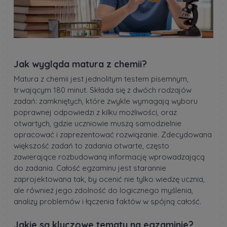
Jak wygląda matura z chemii?
Matura z chemii jest jednolitym testem pisemnym,
trwającym 180 minut. Składa się z dwóch rodzajów
zadań: zamkniętych, które zwykle wymagają wyboru
poprawnej odpowiedzi z kilku możliwości, oraz
otwartych, gdzie uczniowie muszą samodzielnie
opracować i zaprezentować rozwiązanie. Zdecydowana
większość zadań to zadania otwarte, często
zawierające rozbudowaną informację wprowadzającą
do zadania. Całość egzaminu jest starannie
zaprojektowana tak, by ocenić nie tylko wiedzę ucznia,
ale również jego zdolność do logicznego myślenia,
analizy problemów i łączenia faktów w spójną całość.
Jakie są kluczowe tematy na egzaminie?