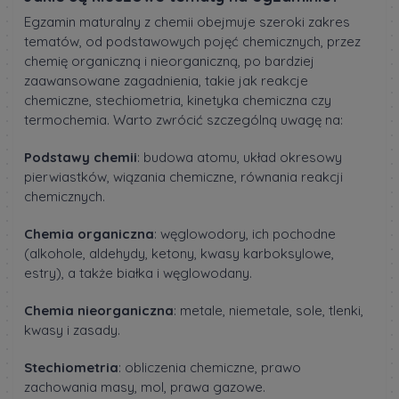
Egzamin maturalny z chemii obejmuje szeroki zakres
tematów, od podstawowych pojęć chemicznych, przez
chemię organiczną i nieorganiczną, po bardziej
zaawansowane zagadnienia, takie jak reakcje
chemiczne, stechiometria, kinetyka chemiczna czy
termochemia. Warto zwrócić szczególną uwagę na:
Podstawy chemii
: budowa atomu, układ okresowy
pierwiastków, wiązania chemiczne, równania reakcji
chemicznych.
Chemia organiczna
: węglowodory, ich pochodne
(alkohole, aldehydy, ketony, kwasy karboksylowe,
estry), a także białka i węglowodany.
Chemia nieorganiczna
: metale, niemetale, sole, tlenki,
kwasy i zasady.
Stechiometria
: obliczenia chemiczne, prawo
zachowania masy, mol, prawa gazowe.