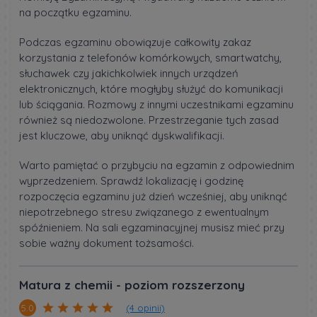
na początku egzaminu.
Podczas egzaminu obowiązuje całkowity zakaz
korzystania z telefonów komórkowych, smartwatchy,
słuchawek czy jakichkolwiek innych urządzeń
elektronicznych, które mogłyby służyć do komunikacji
lub ściągania. Rozmowy z innymi uczestnikami egzaminu
również są niedozwolone. Przestrzeganie tych zasad
jest kluczowe, aby uniknąć dyskwalifikacji.
Warto pamiętać o przybyciu na egzamin z odpowiednim
wyprzedzeniem. Sprawdź lokalizację i godzinę
rozpoczęcia egzaminu już dzień wcześniej, aby uniknąć
niepotrzebnego stresu związanego z ewentualnym
spóźnieniem. Na sali egzaminacyjnej musisz mieć przy
sobie ważny dokument tożsamości.
Matura z chemii - poziom rozszerzony
(4 opinii)
5.0