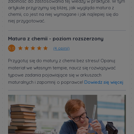
zdolność do zastosowania tej wiedzy w praktyce. W tym
artykule przyjrzymy się bliżej, jak wygląda matura z
chemii, co jest na niej wymagane i jak najlepiej się do
niej przygotować.
Matura z chemii - poziom rozszerzony
(4 opinii)
5.0
Przygotuj się do matury z chemii bez stresu! Opanuj
materiał we własnym tempie, naucz się rozwiązywać
typowe zadania pojawiające się w arkuszach
maturalnych i zapomnij o poprawce!
Dowiedz się więcej