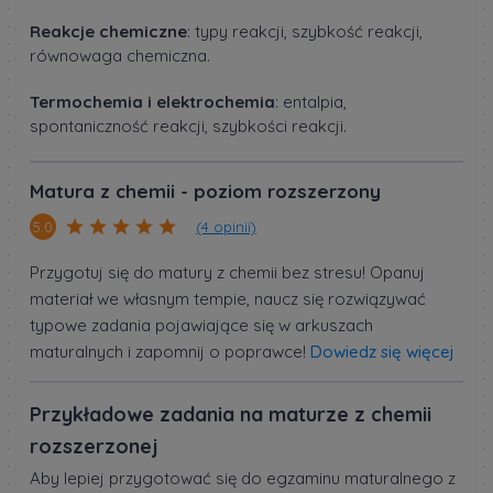
Reakcje chemiczne
: typy reakcji, szybkość reakcji,
równowaga chemiczna.
Termochemia i elektrochemia
: entalpia,
spontaniczność reakcji, szybkości reakcji.
Matura z chemii - poziom rozszerzony
(4 opinii)
5.0
Przygotuj się do matury z chemii bez stresu! Opanuj
materiał we własnym tempie, naucz się rozwiązywać
typowe zadania pojawiające się w arkuszach
maturalnych i zapomnij o poprawce!
Dowiedz się więcej
Przykładowe zadania na maturze z chemii
rozszerzonej
Aby lepiej przygotować się do egzaminu maturalnego z