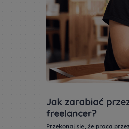
Jak zarabiać przez
freelancer?
Przekonaj się, że praca prze