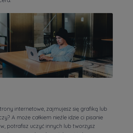
cera.
rony internetowe, zajmujesz się grafiką lub
y? A może całkiem nieźle idzie ci pisanie
w, potrafisz uczyć innych lub tworzysz