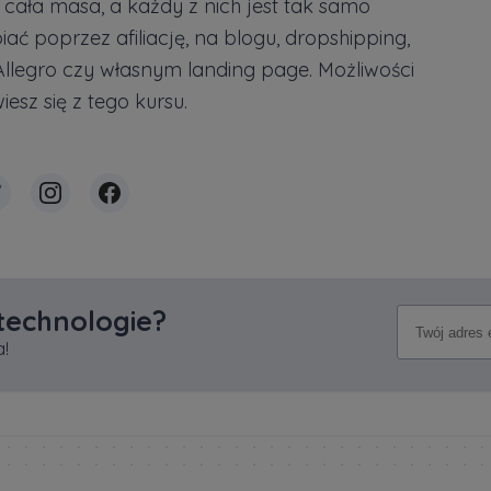
cała masa, a każdy z nich jest tak samo
iać poprzez afiliację, na blogu, dropshipping,
Allegro czy własnym landing page. Możliwości
esz się z tego kursu.
 technologie?
!