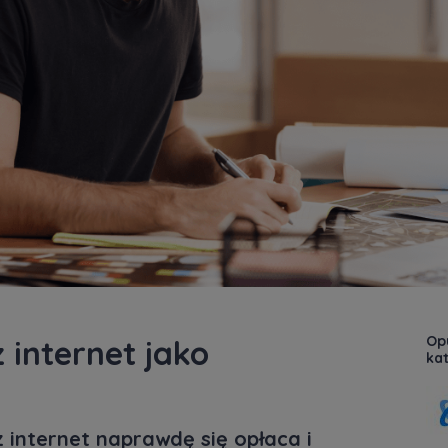
Opu
 internet jako
kat
z internet naprawdę się opłaca i