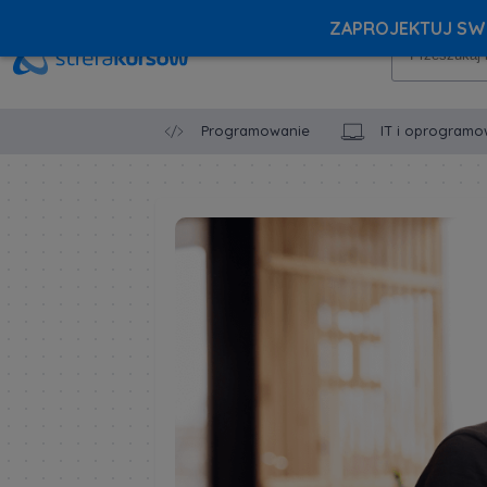
ZAPROJEKTUJ SWÓ
Programowanie
IT i oprogramo