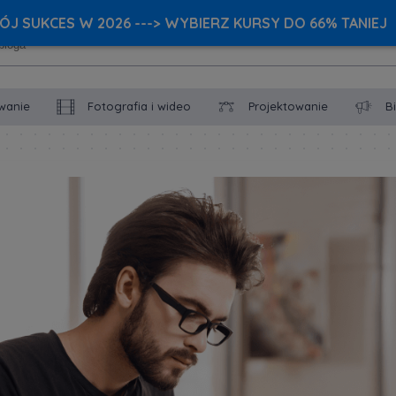
J SUKCES W 2026 ---> WYBIERZ KURSY DO 66% TANIEJ
wanie
Fotografia i wideo
Projektowanie
B