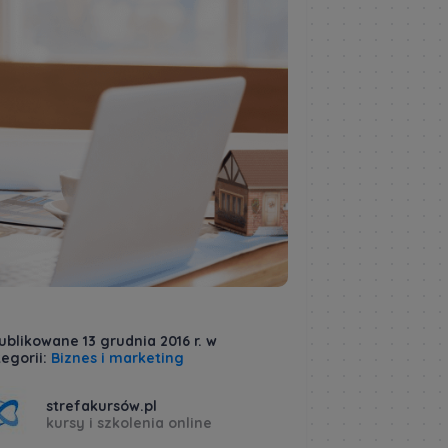
blikowane 13 grudnia 2016 r. w
egorii:
Biznes i marketing
strefakursów.pl
kursy i szkolenia online