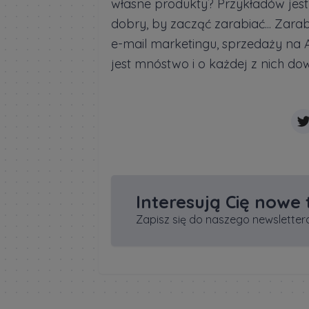
własne produkty? Przykładów jest 
dobry, by zacząć zarabiać... Zarab
e-mail marketingu, sprzedaży na 
jest mnóstwo i o każdej z nich dowi
Interesują Cię nowe
Zapisz się do naszego newslettera