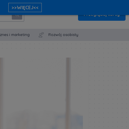
>>WIĘCEJ<<
Przeglądaj kursy
iznes i marketing
Rozwój osobisty