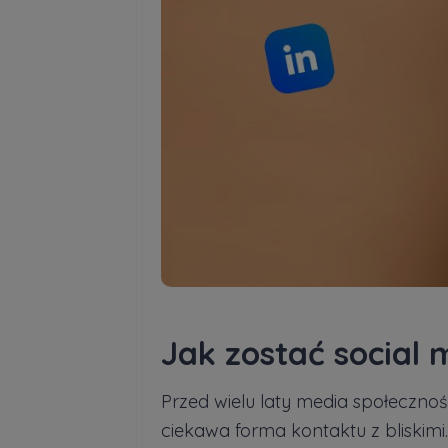
Jak zostać socia
Przed wielu laty media społeczno
ciekawa forma kontaktu z bliskimi.