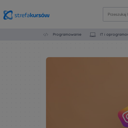
Programowanie
IT i oprogramo