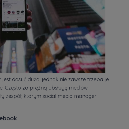
jest dosyć duża, jednak nie zawsze trzeba je
e. Często za prężną obsługę mediów
y zespół, którym social media manager
cebook