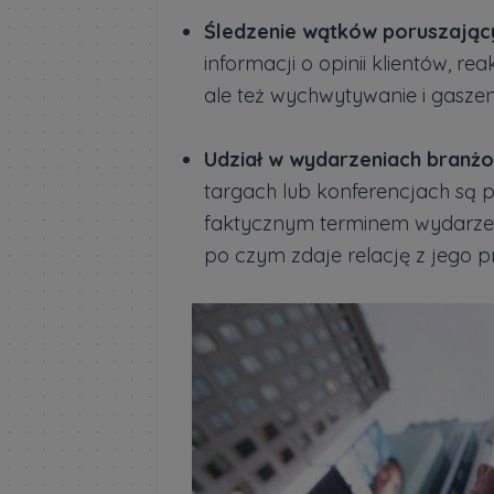
Śledzenie wątków poruszając
informacji o opinii klientów, r
ale też wychwytywanie i gasze
Udział w wydarzeniach branż
targach lub konferencjach są 
faktycznym terminem wydarzen
po czym zdaje relację z jego p