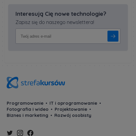
Interesują Cię nowe technologie?
Zapisz się do naszego newslettera!
Programowanie
IT i oprogramowanie
Fotografia i wideo
Projektowanie
Biznes i marketing
Rozwój osobisty