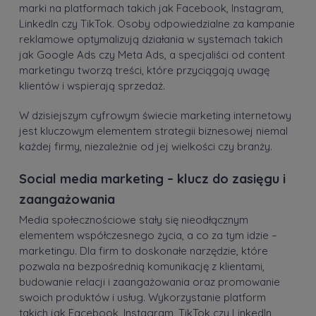
marki na platformach takich jak Facebook, Instagram,
LinkedIn czy TikTok. Osoby odpowiedzialne za kampanie
reklamowe optymalizują działania w systemach takich
jak Google Ads czy Meta Ads, a specjaliści od content
marketingu tworzą treści, które przyciągają uwagę
klientów i wspierają sprzedaż.
W dzisiejszym cyfrowym świecie marketing internetowy
jest kluczowym elementem strategii biznesowej niemal
każdej firmy, niezależnie od jej wielkości czy branży.
Social media marketing – klucz do zasięgu i
zaangażowania
Media społecznościowe stały się nieodłącznym
elementem współczesnego życia, a co za tym idzie –
marketingu. Dla firm to doskonałe narzędzie, które
pozwala na bezpośrednią komunikację z klientami,
budowanie relacji i zaangażowania oraz promowanie
swoich produktów i usług. Wykorzystanie platform
takich jak Facebook, Instagram, TikTok czy LinkedIn