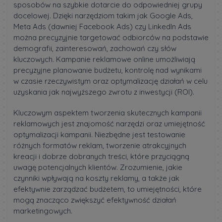
sposobów na szybkie dotarcie do odpowiedniej grupy
docelowej. Dzięki narzędziom takim jak Google Ads,
Meta Ads (dawniej Facebook Ads) czy LinkedIn Ads
można precyzyjnie targetować odbiorców na podstawie
demografii, zainteresowań, zachowań czy słów
kluczowych. Kampanie reklamowe online umożliwiają
precyzyjne planowanie budżetu, kontrolę nad wynikami
w czasie rzeczywistym oraz optymalizację działań w celu
uzyskania jak najwyższego zwrotu z inwestycji (ROI).
Kluczowym aspektem tworzenia skutecznych kampanii
reklamowych jest znajomość narzędzi oraz umiejętność
optymalizacji kampanii. Niezbędne jest testowanie
różnych formatów reklam, tworzenie atrakcyjnych
kreacji i dobrze dobranych treści, które przyciągną
uwagę potencjalnych klientów. Zrozumienie, jakie
czynniki wpływają na koszty reklamy, a także jak
efektywnie zarządzać budżetem, to umiejętności, które
mogą znacząco zwiększyć efektywność działań
marketingowych.