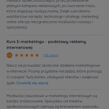
mediach społecznościowych, przez prowadzenie
płatnych kampanii reklamowych, po tworzenie treści,
które angażują i budują markę. Dzięki szerokiemu
wachlarzowi narzędzi, technologii i strategii, marketing
online oferuje nieograniczone możliwości rozwoju i
specjalizacji.
Kurs E-marketingu - podstawy reklamy
internetowej
(131 opinii)
4.8
Naucz się prowadzić skuteczne działania marketingowe
w internecie. Poznaj przydatne narzędzia, które pomogą
Ci rozwijać Twój biznes, zdobywać klientów i zwiększać
zyski.
Dowiedz się więcej
Możliwości zawodowe w marketingu internetowym są
bardzo zróżnicowane. Specjaliści od mediów
społecznościowych zajmują się kreowaniem wizerunku