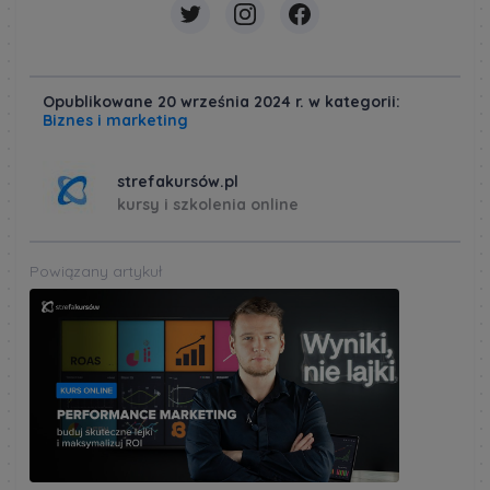
Opublikowane 20 września 2024 r. w kategorii:
Biznes i marketing
strefakursów.pl
kursy i szkolenia online
Powiązany artykuł