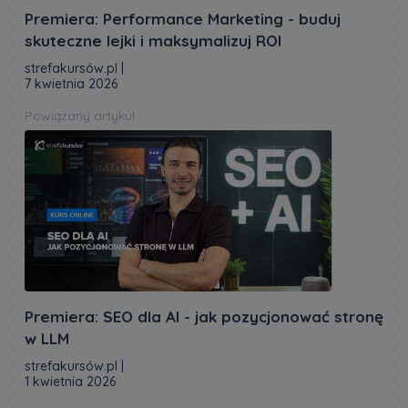
Premiera: Performance Marketing - buduj
skuteczne lejki i maksymalizuj ROI
strefakursów.pl
|
7 kwietnia 2026
Powiązany artykuł
Premiera: SEO dla AI - jak pozycjonować stronę
w LLM
strefakursów.pl
|
1 kwietnia 2026