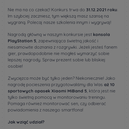
Nie ma na co czekać! Konkurs trwa do
31.12.2021 roku
.
Im szybciej zaczniesz, tym większą masz szansę na
wygraną. Polecaj nasze szkolenia innym i wygrywaj!
Nagrodą główną w naszym konkursie jest
konsola
PlayStation 5
, zapewniająca świetną jakość i
niesamowite doznania z rozgrywki. Jeżeli jesteś fanem
gier, prawdopodobnie nie mogłeś wymarzyć sobie
lepszej nagrody. Spraw prezent sobie lub bliskiej
osobie!
Zwycięzca może być tylko jeden? Niekoniecznie! Jako
nagrodę pocieszenia przygotowaliśmy dla Was
aż 10
sportowych opasek Xiaomi MiBand 5
, która jest nie
tylko świetną pomocą w monitorowaniu treningu.
Pomaga również monitorować sen, czy odbierać
powiadomienia z naszego smartfona!
Jak wziąć udział?