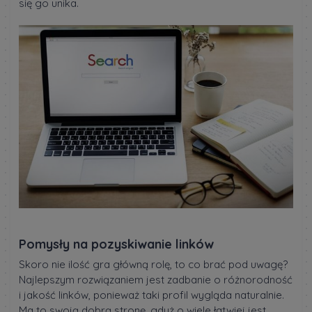
się go unika.
Pomysły na pozyskiwanie linków
Skoro nie ilość gra główną rolę, to co brać pod uwagę?
Najlepszym rozwiązaniem jest zadbanie o różnorodność
i jakość linków, ponieważ taki profil wygląda naturalnie.
Ma to swoją dobrą stronę, gdyż o wiele łatwiej jest