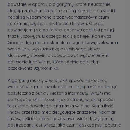
powstaje w oparciu o algorytmy, które nieustannie
ulegają zmianom. Niektóre z nich przeszły do historii i
nadal są wspominane przez webmasterów niczym
najczarniejszy sen - jak Panda i Pingwin. O wielu
dowiadujemy się po fakcie, obserwując skoki pozycji
fraz kluczowych. Dlaczego tak się dzieje? Ponieważ
Google dąży do udoskonalenia wyników wyszukiwania.
Wpisanie w wyszukiwarkę określonego słowa
kluczowego powinno zaowocować wyświetleniem
dokładnie tych witryn, które spełnią potrzeby i
oczekiwania użytkownika.
Algorytmy muszą więc w jakiś sposób rozpoznać
wartość witryny oraz określić, na ile jej treść może być
pożyteczna z punktu widzenia internauty. W tym ma
pomagać profil linkowy - jakie strony, w jaki sposób i
jak często powołują się na naszą witrynę. Sama ilość
linków przestała mieć decydujące znaczenie. Nadmiar
linków, jeśli ich jakość pozostawia wiele do życzenia,
postrzegany jest wręcz jako czynnik szkodliwy i obecnie