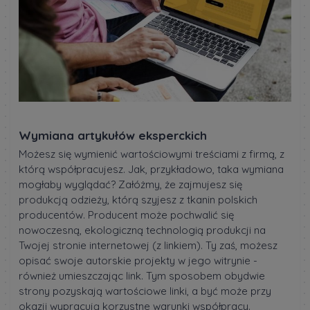
Wymiana artykułów eksperckich
Możesz się wymienić wartościowymi treściami z firmą, z
którą współpracujesz. Jak, przykładowo, taka wymiana
mogłaby wyglądać? Załóżmy, że zajmujesz się
produkcją odzieży, którą szyjesz z tkanin polskich
producentów. Producent może pochwalić się
nowoczesną, ekologiczną technologią produkcji na
Twojej stronie internetowej (z linkiem). Ty zaś, możesz
opisać swoje autorskie projekty w jego witrynie -
również umieszczając link. Tym sposobem obydwie
strony pozyskają wartościowe linki, a być może przy
okazji wypracują korzystne warunki współpracy.