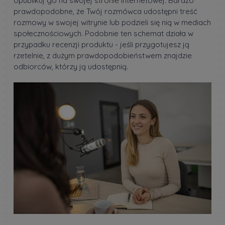
opublikuj go na swojej stronie internetowej. Bardzo
prawdopodobne, że Twój rozmówca udostępni treść
rozmowy w swojej witrynie lub podzieli się nią w mediach
społecznościowych. Podobnie ten schemat działa w
przypadku recenzji produktu - jeśli przygotujesz ją
rzetelnie, z dużym prawdopodobieństwem znajdzie
odbiorców, którzy ją udostępnią.