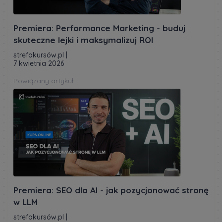
Premiera: Performance Marketing - buduj
skuteczne lejki i maksymalizuj ROI
strefakursów.pl
|
7 kwietnia 2026
Powiązany artykuł
Premiera: SEO dla AI - jak pozycjonować stronę
w LLM
strefakursów.pl
|