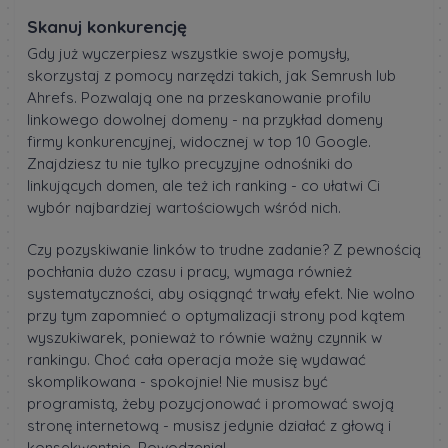
Skanuj konkurencję
Gdy już wyczerpiesz wszystkie swoje pomysły,
skorzystaj z pomocy narzędzi takich, jak Semrush lub
Ahrefs. Pozwalają one na przeskanowanie profilu
linkowego dowolnej domeny - na przykład domeny
firmy konkurencyjnej, widocznej w top 10 Google.
Znajdziesz tu nie tylko precyzyjne odnośniki do
linkujących domen, ale też ich ranking - co ułatwi Ci
wybór najbardziej wartościowych wśród nich.
Czy pozyskiwanie linków to trudne zadanie? Z pewnością
pochłania dużo czasu i pracy, wymaga również
systematyczności, aby osiągnąć trwały efekt. Nie wolno
przy tym zapomnieć o optymalizacji strony pod kątem
wyszukiwarek, ponieważ to równie ważny czynnik w
rankingu. Choć cała operacja może się wydawać
skomplikowana - spokojnie! Nie musisz być
programistą, żeby pozycjonować i promować swoją
stronę internetową - musisz jedynie działać z głową i
konsekwentnie. Powodzenia!