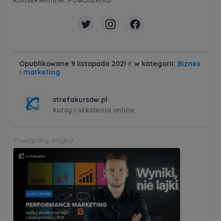
Opublikowane 9 listopada 2021 r. w kategorii:
Biznes
i marketing
strefakursów.pl
kursy i szkolenia online
Powiązany artykuł