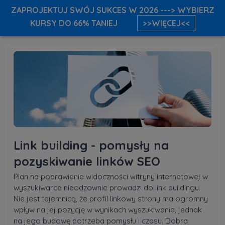
ZAPROJEKTUJ SWÓJ SUKCES W 2026 ---> WYBIERZ
KURSY DO 66% TANIEJ
>>WIĘCEJ<<
Link building - pomysły na
pozyskiwanie linków SEO
Plan na poprawienie widoczności witryny internetowej w
wyszukiwarce nieodzownie prowadzi do link buildingu.
Nie jest tajemnicą, że profil linkowy strony ma ogromny
wpływ na jej pozycję w wynikach wyszukiwania, jednak
na jego budowę potrzeba pomysłu i czasu. Dobra