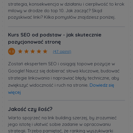
strategia, konsekwencja w działaniu i cierpliwość to krok
milowy w drodze do top 10. Jak zacząć? Skąd
pozyskiwać linki? Kilka pomysłów znajdziesz poniżej.
Kurs SEO od podstaw - jak skutecznie
pozycjonować stronę
(47 opinii)
4.8
Zostań ekspertem SEO i osiągaj topowe pozycje w
Google! Naucz się dobierać słowa kluczowe, budować
strategie linkowania i naprawiać błędy techniczne, aby
zwiększyć widoczność i ruch na stronie.
Dowiedz się
więcej
Jakość czy ilość?
Warto spojrzeć na link building szerzej, by zrozumieć
jego istotę i ułatwić sobie zadanie w opracowaniu
strategii. Trzeba pamiętać, że ranking wyszukiwarki