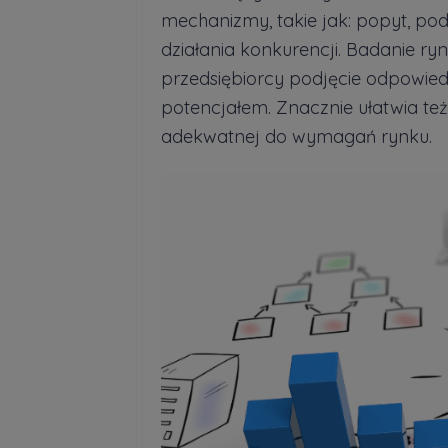
mechanizmy, takie jak: popyt, po
działania konkurencji. Badanie r
przedsiębiorcy podjęcie odpowiedn
potencjałem. Znacznie ułatwia te
adekwatnej do wymagań rynku.