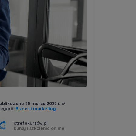
ublikowane 25 marca 2022 r. w
egorii:
Biznes i marketing
strefakursów.pl
kursy i szkolenia online