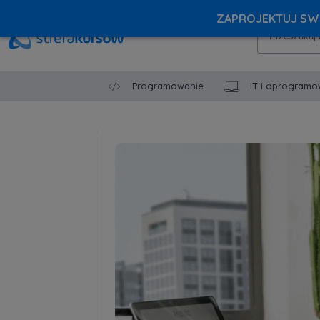
ZAPROJEKTUJ SWÓ
Programowanie
IT i oprogramo