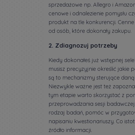
sprzedażowe np. Allegro i Amazon
cenowe i odnalezienie pomysłu czy
produkt na tle konkurencji. Cenn
od osób, które dokonały zakupu.
2. Zdiagnozuj potrzeby
Kiedy dokonałeś już wstępnej sele
musisz precyzyjnie określić jaki
są to mechanizmy sterujące daną b
Niezwykle ważne jest też zapoznani
tym etapie warto skorzystać z po
przeprowadzania sesji badawczej.
rodzaj badań, pomóc w przygotow
napisaniu kwestionariuszy. Co isto
źródło informacji.