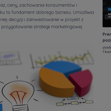
daż, ceny, zachowania konsumentów i
ynku to fundament dobrego biznesu. Umożliwia
iej decyzji i zainwestowanie w projekt z
ż przygotowanie strategii marketingowej
Prem
poz
stref
1 kwi