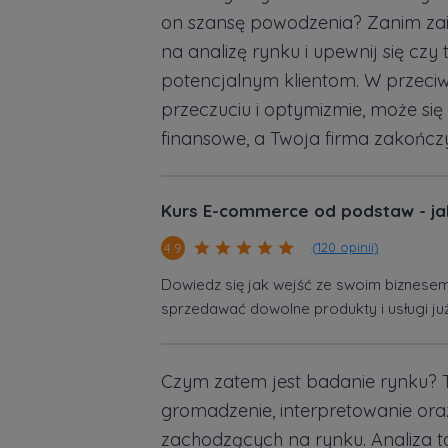
on szansę powodzenia? Zanim zain
na analizę rynku i upewnij się czy
potencjalnym klientom. W przeciw
przeczuciu i optymizmie, może się
finansowe, a Twoja firma zakończy
Kurs E-commerce od podstaw - ja
(120 opinii)
4.9
Dowiedz się jak wejść ze swoim biznesem
sprzedawać dowolne produkty i usługi już
Czym zatem jest badanie rynku? T
gromadzenie, interpretowanie ora
zachodzących na rynku. Analiza 