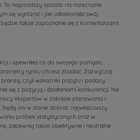
. To najprostszy sposób na rozeznanie
m się wyróżnić i jak udoskonalić swój
e będzie także zapoznanie się z komentarzami
kcji i upewniłeś co do swojego pomysłu,
e parametry rynku chcesz zbadać. Zazwyczaj
ranżą, czyli wskaźniki popytu i podaży.
e się z pozycją i działaniami konkurencji. Na
mocy ekspertów w zakresie planowania i
 Będą oni w stanie dobrać najwłaściwszy
aniu próbek statystycznych oraz w
tne, zapewnią także obiektywne i neutralne