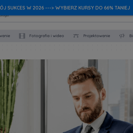
J SUKCES W 2026 ---> WYBIERZ KURSY DO 66% TANIEJ
wanie
Fotografia i wideo
Projektowanie
B