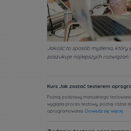
Jakość to sposób myślenia, który p
poszukuje najlepszych rozwiązań.
Kurs Jak zostać testerem oprogr
Poznaj podstawy manualnego testowania
wygląda proces testowy, poznaj różne tech
oprogramowania.
Dowiedz się więcej