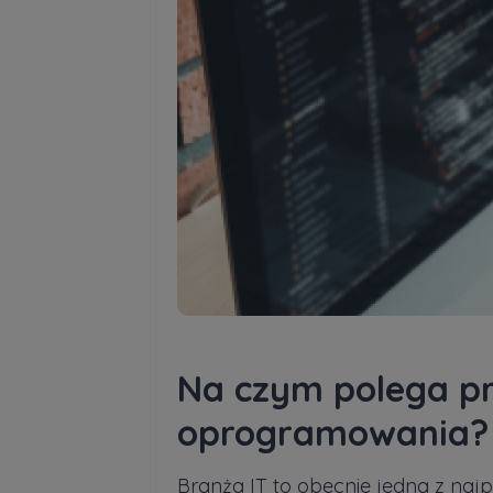
Na czym polega pr
oprogramowania?
Branża IT to obecnie jedna z najpr