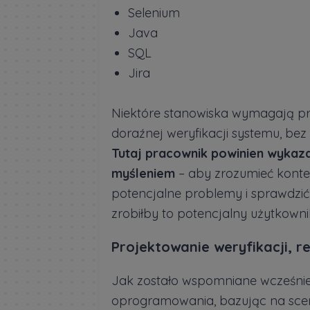
Selenium
Java
SQL
Jira
Niektóre stanowiska wymagają pr
doraźnej weryfikacji systemu, be
Tutaj pracownik powinien wykaza
myśleniem
– aby zrozumieć konteks
potencjalne problemy i sprawdzić 
zrobiłby to potencjalny użytkowni
Projektowanie weryfikacji, re
Jak zostało wspomniane wcześniej,
oprogramowania, bazując na scena