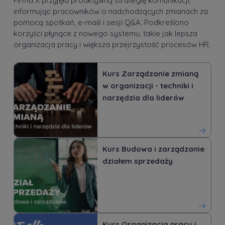
Firma X przyjęła proaktywną strategię komunikacji,
informując pracowników o nadchodzących zmianach za
pomocą spotkań, e-maili i sesji Q&A. Podkreślono
korzyści płynące z nowego systemu, takie jak lepsza
organizacja pracy i większa przejrzystość procesów HR.
Kurs Zarządzanie zmianą
w organizacji - techniki i
narzędzia dla liderów
Kurs Budowa i zarządzanie
działem sprzedaży
Kurs Organizacja pracy i