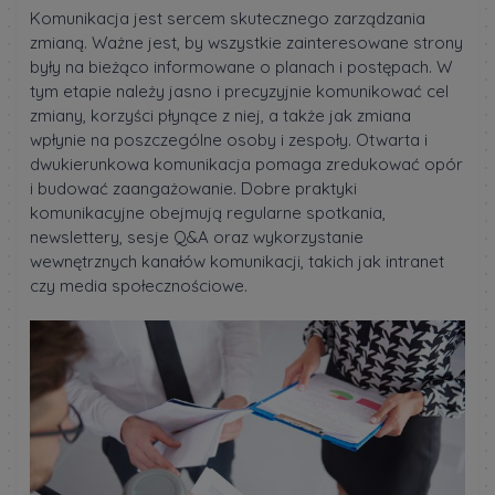
Komunikacja jest sercem skutecznego zarządzania
zmianą. Ważne jest, by wszystkie zainteresowane strony
były na bieżąco informowane o planach i postępach. W
tym etapie należy jasno i precyzyjnie komunikować cel
zmiany, korzyści płynące z niej, a także jak zmiana
wpłynie na poszczególne osoby i zespoły. Otwarta i
dwukierunkowa komunikacja pomaga zredukować opór
i budować zaangażowanie. Dobre praktyki
komunikacyjne obejmują regularne spotkania,
newslettery, sesje Q&A oraz wykorzystanie
wewnętrznych kanałów komunikacji, takich jak intranet
czy media społecznościowe.