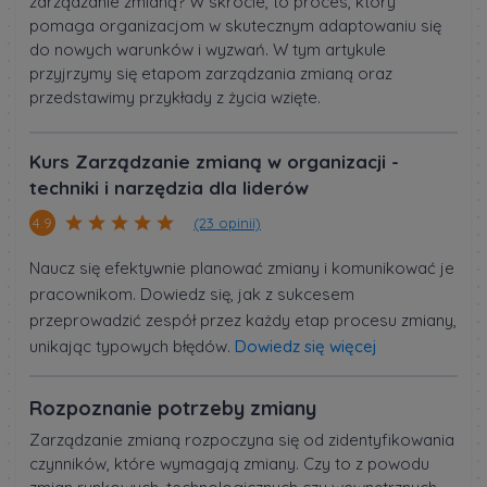
zarządzanie zmianą? W skrócie, to proces, który
pomaga organizacjom w skutecznym adaptowaniu się
do nowych warunków i wyzwań. W tym artykule
przyjrzymy się etapom zarządzania zmianą oraz
przedstawimy przykłady z życia wzięte.
Kurs Zarządzanie zmianą w organizacji -
techniki i narzędzia dla liderów
(23 opinii)
4.9
Naucz się efektywnie planować zmiany i komunikować je
pracownikom. Dowiedz się, jak z sukcesem
przeprowadzić zespół przez każdy etap procesu zmiany,
unikając typowych błędów.
Dowiedz się więcej
Rozpoznanie potrzeby zmiany
Zarządzanie zmianą rozpoczyna się od zidentyfikowania
czynników, które wymagają zmiany. Czy to z powodu