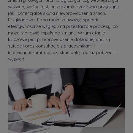
zmian rynkowych, technologicznych czy wewnętrznych
wyzwań, ważne jest, by zrozumieć zarówno przyczyny,
jak i potencjalne skutki niewprowadzenia zmian.
Przykładowo, firma może zauważyć spadek
efektywności ze względu na przestarzałe procesy, co
może stanowić impuls do zmiany. W tym etapie
kluczowe jest przeprowadzenie dokładnej analizy
sytuacji oraz konsultacje z pracownikami i
interesariuszami, aby uzyskać pełny obraz potrzeb i
wyzwań.