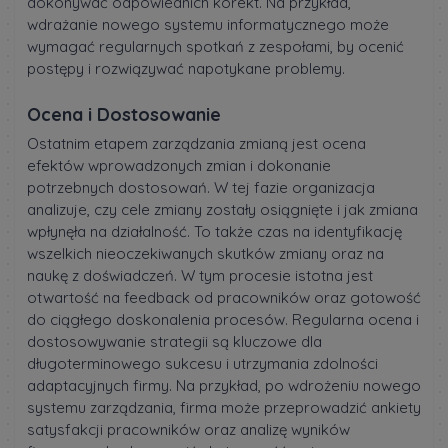
dokonywać odpowiednich korekt. Na przykład,
wdrażanie nowego systemu informatycznego może
wymagać regularnych spotkań z zespołami, by ocenić
postępy i rozwiązywać napotykane problemy.
Ocena i Dostosowanie
Ostatnim etapem zarządzania zmianą jest ocena
efektów wprowadzonych zmian i dokonanie
potrzebnych dostosowań. W tej fazie organizacja
analizuje, czy cele zmiany zostały osiągnięte i jak zmiana
wpłynęła na działalność. To także czas na identyfikację
wszelkich nieoczekiwanych skutków zmiany oraz na
naukę z doświadczeń. W tym procesie istotna jest
otwartość na feedback od pracowników oraz gotowość
do ciągłego doskonalenia procesów. Regularna ocena i
dostosowywanie strategii są kluczowe dla
długoterminowego sukcesu i utrzymania zdolności
adaptacyjnych firmy. Na przykład, po wdrożeniu nowego
systemu zarządzania, firma może przeprowadzić ankiety
satysfakcji pracowników oraz analizę wyników