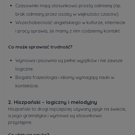
Czasowniki mają stosunkowo prostą odmianę (np.
brak odmiany przez osoby w większości czasów).
Wszechobecność angielskiego w kulturze, internecie
i pracy sprawia, że mamy z nim codzienny kontakt.
Co może sprawiać trudność?
Wymowa i pisownia są pełne wyjątków i nie zawsze
logiczne.
Bogata frazeologia i idiomy wymagają nauki w
kontekście.
2. Hiszpański – logiczny i melodyjny
Hiszpański to drugi najczęściej używany język na świecie,
a jego gramatyka i wymowa są stosunkowo
przystępne.
Co ułatwia naukę?