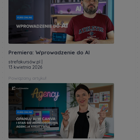
Premiera: Wprowadzenie do AI
strefakursów.pl
|
13 kwietnia 2026
Powiązany artykuł