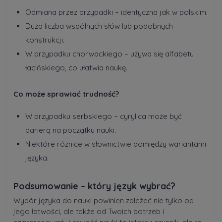
Odmiana przez przypadki – identyczna jak w polskim.
Duża liczba wspólnych słów lub podobnych
konstrukcji.
W przypadku chorwackiego – używa się alfabetu
łacińskiego, co ułatwia naukę.
Co może sprawiać trudność?
W przypadku serbskiego – cyrylica może być
barierą na początku nauki.
Niektóre różnice w słownictwie pomiędzy wariantami
języka.
Podsumowanie – który język wybrać?
Wybór języka do nauki powinien zależeć nie tylko od
jego łatwości, ale także od Twoich potrzeb i