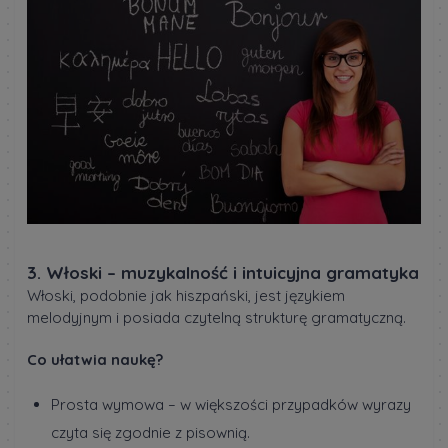
3. Włoski – muzykalność i intuicyjna gramatyka
Włoski, podobnie jak hiszpański, jest językiem
melodyjnym i posiada czytelną strukturę gramatyczną.
Co ułatwia naukę?
Prosta wymowa – w większości przypadków wyrazy
czyta się zgodnie z pisownią.