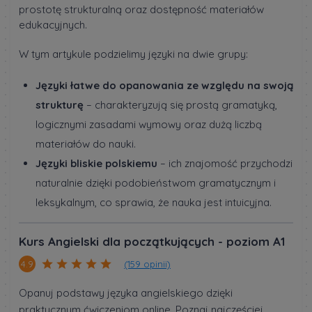
prostotę strukturalną oraz dostępność materiałów
edukacyjnych.
W tym artykule podzielimy języki na dwie grupy:
Języki łatwe do opanowania ze względu na swoją
strukturę
– charakteryzują się prostą gramatyką,
logicznymi zasadami wymowy oraz dużą liczbą
materiałów do nauki.
Języki bliskie polskiemu
– ich znajomość przychodzi
naturalnie dzięki podobieństwom gramatycznym i
leksykalnym, co sprawia, że nauka jest intuicyjna.
Kurs Angielski dla początkujących - poziom A1
(159 opinii)
4.9
Opanuj podstawy języka angielskiego dzięki
praktycznym ćwiczeniom online. Poznaj najczęściej