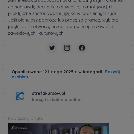
zainteresowań. Łatwość nauki to istotny czynnik, ale to,
co naprawdę decyduje o sukcesie, to motywacja i
praktyczne zastosowanie języka w codziennym życiu.
Jeśli planujesz podróże lub pracę za granicą, wybierz
język, który otworzy przed Tobą więcej możliwości
zawodowych i kulturowych.
Opublikowane 12 lutego 2025 r. w kategorii:
Rozwój
osobisty
strefakursów.pl
kursy i szkolenia online
Powiązany artykuł