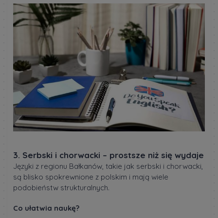
3. Serbski i chorwacki – prostsze niż się wydaje
Języki z regionu Bałkanów, takie jak serbski i chorwacki,
są blisko spokrewnione z polskim i mają wiele
podobieństw strukturalnych.
Co ułatwia naukę?