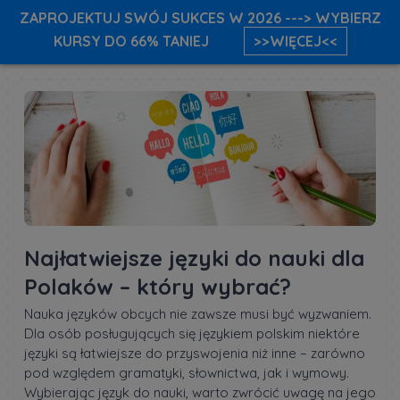
ZAPROJEKTUJ SWÓJ SUKCES W 2026 ---> WYBIERZ
KURSY DO 66% TANIEJ
>>WIĘCEJ<<
Najłatwiejsze języki do nauki dla
Polaków – który wybrać?
Nauka języków obcych nie zawsze musi być wyzwaniem.
Dla osób posługujących się językiem polskim niektóre
języki są łatwiejsze do przyswojenia niż inne – zarówno
pod względem gramatyki, słownictwa, jak i wymowy.
Wybierając język do nauki, warto zwrócić uwagę na jego