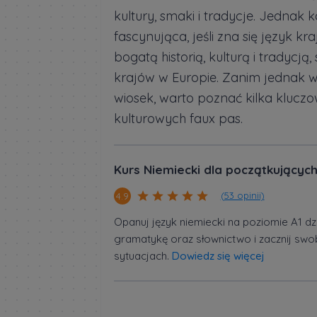
kultury, smaki i tradycje. Jednak 
fascynująca, jeśli zna się język k
bogatą historią, kulturą i tradycj
krajów w Europie. Zanim jednak w
wiosek, warto poznać kilka kluc
kulturowych faux pas.
Kurs Niemiecki dla początkujących
(53 opinii)
4.9
Opanuj język niemiecki na poziomie A1 dz
gramatykę oraz słownictwo i zacznij sw
sytuacjach.
Dowiedz się więcej