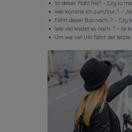
Ist dieser Platz frei? – Czy to m
Wie komme ich zum/zur...? – Jak
Fährt dieser Bus nach...? – Czy t
Wie viel kostet es nach...? – Ile 
Um wie viel Uhr fährt der letzt