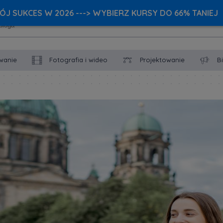
J SUKCES W 2026 ---> WYBIERZ KURSY DO 66% TANIEJ
wanie
Fotografia i wideo
Projektowanie
B