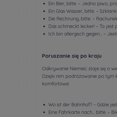
Ein Bier, bitte. – Jedno piwo, pr
Ein Glas Wasser, bitte. – Szklan
Die Rechnung, bitte. – Rachunek
Das schmeckt lecker! – To jest 
Ich bin allergisch gegen... – Je
Poruszanie się po kraju
Odkrywanie Niemiec staje się o w
Dzięki nim podróżowanie po tym kra
komfortowe:
Wo ist der Bahnhof? – Gdzie je
Eine Fahrkarte nach... bitte. – Bile