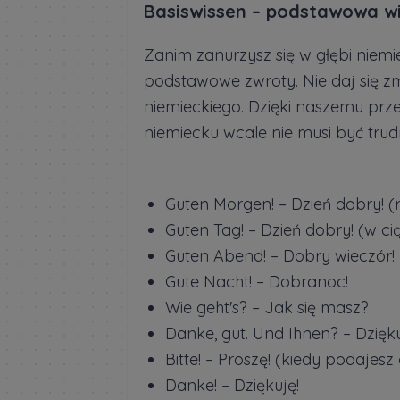
Basiswissen – podstawowa w
Zanim zanurzysz się w głębi niemi
podstawowe zwroty. Nie daj się z
niemieckiego. Dzięki naszemu prz
niemiecku wcale nie musi być trud
Guten Morgen! – Dzień dobry! (
Guten Tag! – Dzień dobry! (w ci
Guten Abend! – Dobry wieczór!
Gute Nacht! – Dobranoc!
Wie geht's? – Jak się masz?
Danke, gut. Und Ihnen? – Dzięk
Bitte! – Proszę! (kiedy podajesz
Danke! – Dziękuję!