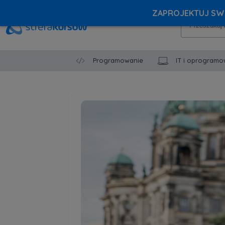
ZAPROJEKTUJ SWÓ
Programowanie
IT i oprogramo