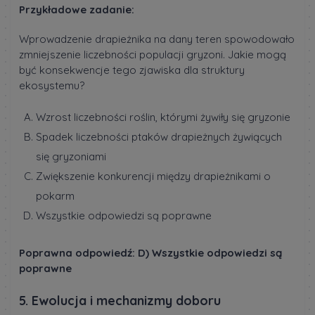
Przykładowe zadanie:
Wprowadzenie drapieżnika na dany teren spowodowało
zmniejszenie liczebności populacji gryzoni. Jakie mogą
być konsekwencje tego zjawiska dla struktury
ekosystemu?
Wzrost liczebności roślin, którymi żywiły się gryzonie
Spadek liczebności ptaków drapieżnych żywiących
się gryzoniami
Zwiększenie konkurencji między drapieżnikami o
pokarm
Wszystkie odpowiedzi są poprawne
Poprawna odpowiedź: D) Wszystkie odpowiedzi są
poprawne
5. Ewolucja i mechanizmy doboru