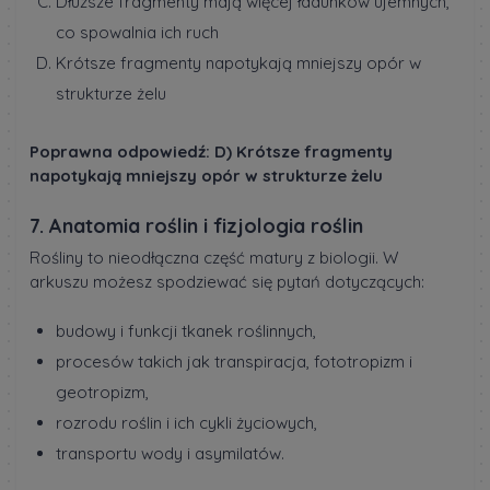
Dłuższe fragmenty mają więcej ładunków ujemnych,
co spowalnia ich ruch
Krótsze fragmenty napotykają mniejszy opór w
strukturze żelu
Poprawna odpowiedź: D) Krótsze fragmenty
napotykają mniejszy opór w strukturze żelu
7. Anatomia roślin i fizjologia roślin
Rośliny to nieodłączna część matury z biologii. W
arkuszu możesz spodziewać się pytań dotyczących:
budowy i funkcji tkanek roślinnych,
procesów takich jak transpiracja, fototropizm i
geotropizm,
rozrodu roślin i ich cykli życiowych,
transportu wody i asymilatów.