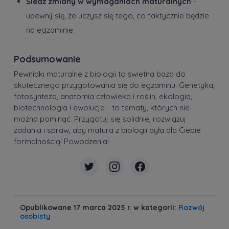
Śledź zmiany w wymaganiach maturalnych
-
upewnij się, że uczysz się tego, co faktycznie będzie
na egzaminie.
Podsumowanie
Pewniaki maturalne z biologii to świetna baza do
skutecznego przygotowania się do egzaminu. Genetyka,
fotosynteza, anatomia człowieka i roślin, ekologia,
biotechnologia i ewolucja - to tematy, których nie
można pominąć. Przygotuj się solidnie, rozwiązuj
zadania i spraw, aby matura z biologii była dla Ciebie
formalnością! Powodzenia!
Opublikowane 17 marca 2025 r. w kategorii:
Rozwój
osobisty