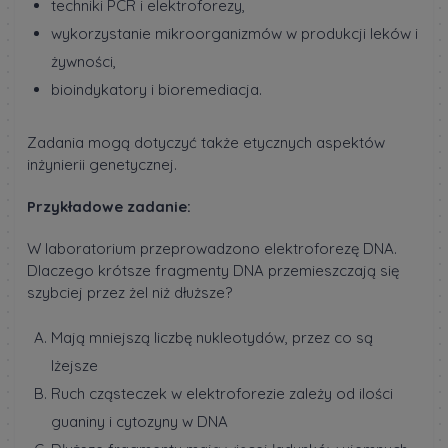
techniki PCR i elektroforezy,
wykorzystanie mikroorganizmów w produkcji leków i
żywności,
bioindykatory i bioremediacja.
Zadania mogą dotyczyć także etycznych aspektów
inżynierii genetycznej.
Przykładowe zadanie:
W laboratorium przeprowadzono elektroforezę DNA.
Dlaczego krótsze fragmenty DNA przemieszczają się
szybciej przez żel niż dłuższe?
Mają mniejszą liczbę nukleotydów, przez co są
lżejsze
Ruch cząsteczek w elektroforezie zależy od ilości
guaniny i cytozyny w DNA