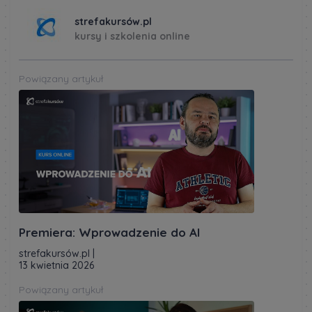
strefakursów.pl
kursy i szkolenia online
Powiązany artykuł
Premiera: Wprowadzenie do AI
strefakursów.pl
|
13 kwietnia 2026
Powiązany artykuł