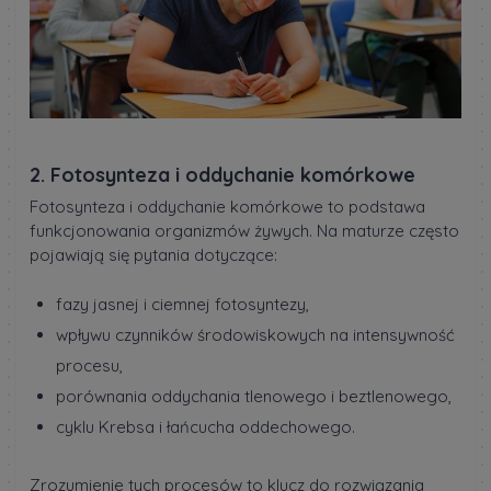
2. Fotosynteza i oddychanie komórkowe
Fotosynteza i oddychanie komórkowe to podstawa
funkcjonowania organizmów żywych. Na maturze często
pojawiają się pytania dotyczące:
fazy jasnej i ciemnej fotosyntezy,
wpływu czynników środowiskowych na intensywność
procesu,
porównania oddychania tlenowego i beztlenowego,
cyklu Krebsa i łańcucha oddechowego.
Zrozumienie tych procesów to klucz do rozwiązania