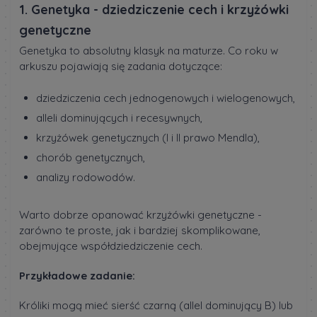
1. Genetyka - dziedziczenie cech i krzyżówki
genetyczne
Genetyka to absolutny klasyk na maturze. Co roku w
arkuszu pojawiają się zadania dotyczące:
dziedziczenia cech jednogenowych i wielogenowych,
alleli dominujących i recesywnych,
krzyżówek genetycznych (I i II prawo Mendla),
chorób genetycznych,
analizy rodowodów.
Warto dobrze opanować krzyżówki genetyczne -
zarówno te proste, jak i bardziej skomplikowane,
obejmujące współdziedziczenie cech.
Przykładowe zadanie:
Króliki mogą mieć sierść czarną (allel dominujący B) lub