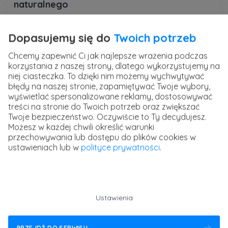
naturalnego
Ewolucja to temat, który niemal zawsze pojawia się w
arkuszu maturalnym. Warto szczególnie dobrze
Dopasujemy się do
Twoich potrzeb
przygotować się do:
Chcemy zapewnić Ci jak najlepsze wrażenia podczas
porównania teorii ewolucji Darwina i teorii
korzystania z naszej strony, dlatego wykorzystujemy na
niej ciasteczka. To dzięki nim możemy wychwytywać
syntetycznej,
błędy na naszej stronie, zapamiętywać Twoje wybory,
analizy dowodów na ewolucję (skamieniałości,
wyświetlać spersonalizowane reklamy, dostosowywać
treści na stronie do Twoich potrzeb oraz zwiększać
narządy homologiczne i analogiczne),
Twoje bezpieczeństwo. Oczywiście to Ty decydujesz.
mechanizmów doboru naturalnego i sztucznej
Możesz w każdej chwili określić warunki
selekcji,
przechowywania lub dostępu do plików cookies w
ustawieniach lub w
polityce prywatności
.
adaptacji organizmów do środowiska.
Często pojawiają się również zadania o specjację i
różne sposoby izolacji populacji.
Ustawienia
Przykładowe zadanie: