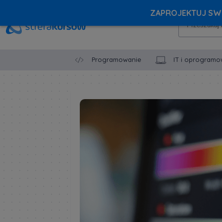
ZAPROJEKTUJ SWÓ
Programowanie
IT i oprogramo