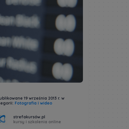
blikowane 19 września 2013 r. w
egorii:
Fotografia i wideo
strefakursów.pl
kursy i szkolenia online