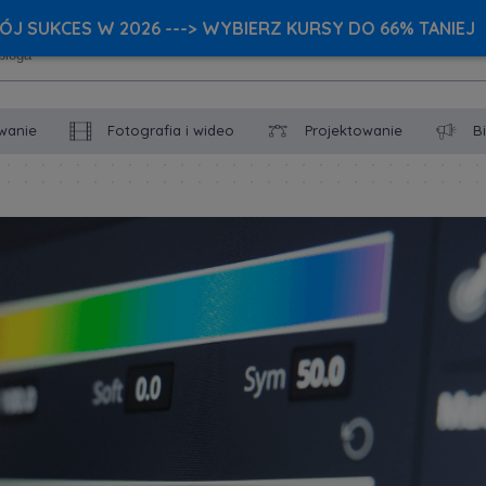
J SUKCES W 2026 ---> WYBIERZ KURSY DO 66% TANIEJ
wanie
Fotografia i wideo
Projektowanie
B