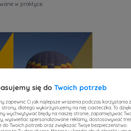
wane w praktyce.
asujemy się do
Twoich potrzeb
y zapewnić Ci jak najlepsze wrażenia podczas korzystania 
 strony, dlatego wykorzystujemy na niej ciasteczka. To dzięk
y wychwytywać błędy na naszej stronie, zapamiętywać Tw
y, wyświetlać spersonalizowane reklamy, dostosowywać treś
ie do Twoich potrzeb oraz zwiększać Twoje bezpieczeństwo.