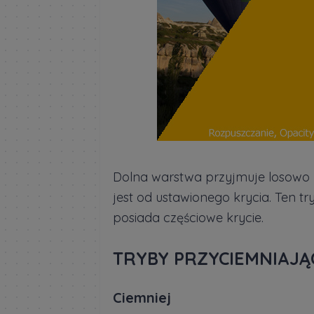
Dolna warstwa przyjmuje losowo ko
jest od ustawionego krycia. Ten tr
posiada częściowe krycie.
TRYBY PRZYCIEMNIAJĄ
Ciemniej