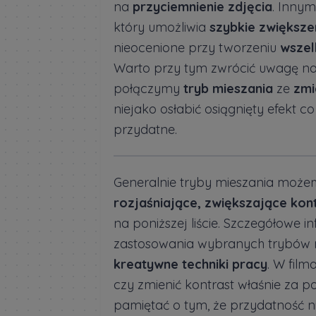
na
przyciemnienie zdjęcia
. Inny
który umożliwia
szybkie zwiększe
nieocenione przy tworzeniu
wszel
Warto przy tym zwrócić uwagę n
połączymy
tryb mieszania
ze
zmi
niejako osłabić osiągnięty efekt 
przydatne.
Generalnie tryby mieszania możemy
rozjaśniające, zwiększające kon
na poniższej liście. Szczegółowe 
zastosowania wybranych trybów
kreatywne techniki pracy
. W film
czy zmienić kontrast właśnie za 
pamiętać o tym, że przydatność ni