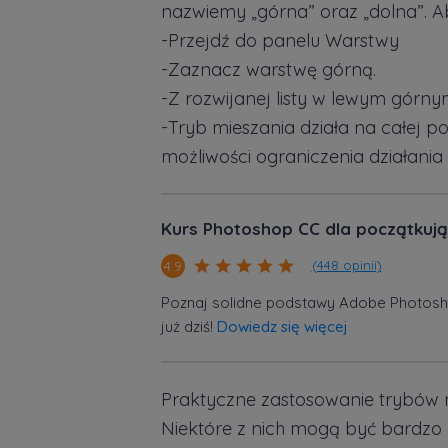
nazwiemy „górna” oraz „dolna”. Ab
-Przejdź do panelu Warstwy
-Zaznacz warstwę górną.
-Z rozwijanej listy w lewym górn
-Tryb mieszania działa na całej 
możliwości ograniczenia działania
Kurs Photoshop CC dla początkuj
(448 opinii)
4.9
Poznaj solidne podstawy Adobe Photoshop
już dziś!
Dowiedz się więcej
Praktyczne zastosowanie trybów m
Niektóre z nich mogą być bardzo