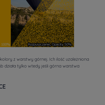
lory z warstwy górnej. Ich ilość uzależniona
yb działa tylko wtedy jeśli górna warstwa
CE