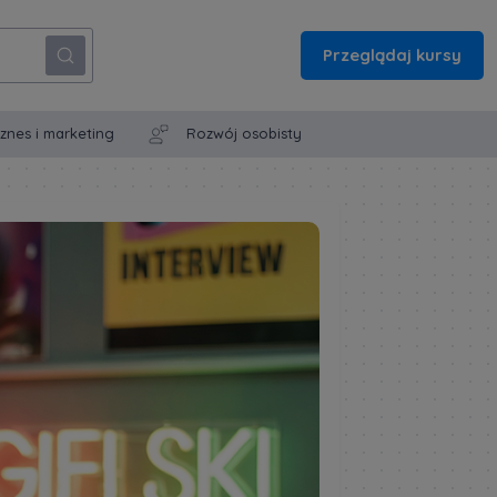
Przeglądaj kursy
iznes i marketing
Rozwój osobisty