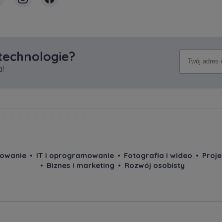
 technologie?
!
owanie
IT i oprogramowanie
Fotografia i wideo
Proj
Biznes i marketing
Rozwój osobisty