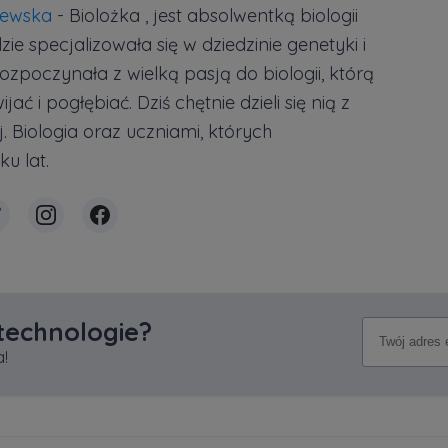
zewska
- Biolożka , jest absolwentką biologii
e specjalizowała się w dziedzinie genetyki i
rozpoczynała z wielką pasją do biologii, którą
ać i pogłębiać. Dziś chętnie dzieli się nią z
 Biologia oraz uczniami, których
u lat.
 technologie?
!