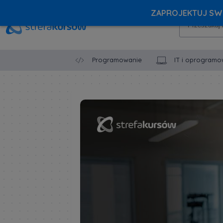
ZAPROJEKTUJ SWÓ
Programowanie
IT i oprogramo