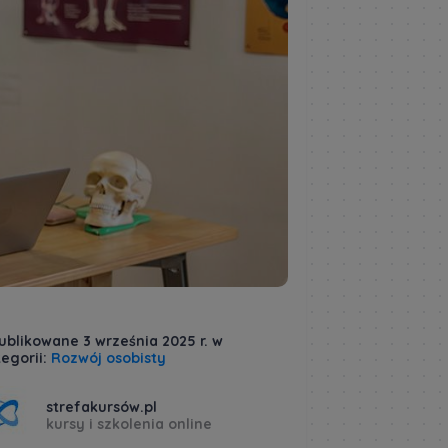
ublikowane 3 września 2025 r. w
egorii:
Rozwój osobisty
strefakursów.pl
kursy i szkolenia online