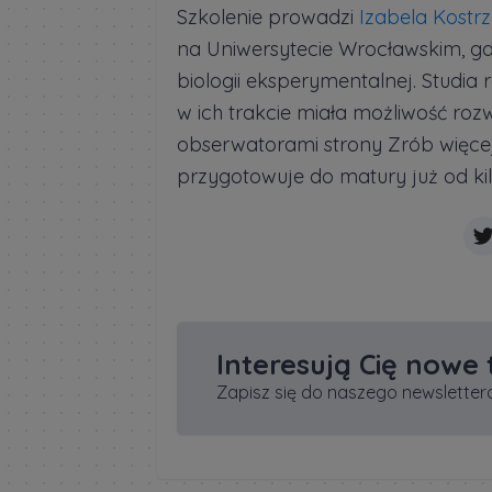
Szkolenie prowadzi
Izabela Kostr
na Uniwersytecie Wrocławskim, gdzi
biologii eksperymentalnej. Studia 
w ich trakcie miała możliwość rozwij
obserwatorami strony Zrób więcej.
przygotowuje do matury już od kilk
Interesują Cię nowe
Zapisz się do naszego newslettera