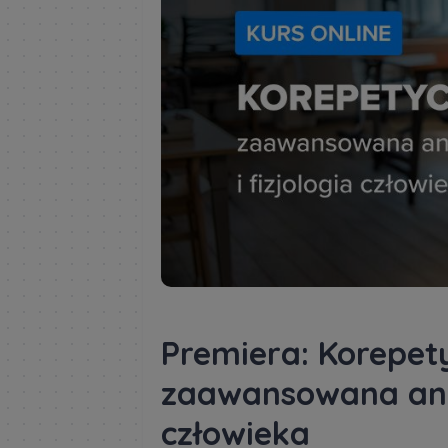
Premiera: Korepetyc
zaawansowana anat
człowieka