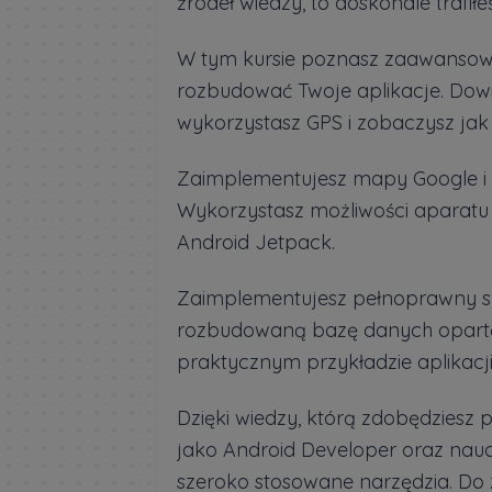
źródeł wiedzy, to doskonale trafiłeś
W tym kursie poznasz zaawansow
rozbudować Twoje aplikacje. Dowie
wykorzystasz GPS i zobaczysz jak
Zaimplementujesz mapy Google i 
Wykorzystasz możliwości aparatu 
Android Jetpack.
Zaimplementujesz pełnoprawny sy
rozbudowaną bazę danych opartą 
praktycznym przykładzie aplikacj
Dzięki wiedzy, którą zdobędziesz 
jako Android Developer oraz nauc
szeroko stosowane narzędzia. Do 