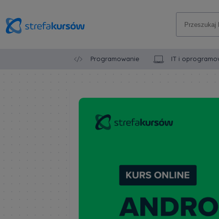
Programowanie
IT i oprogramo