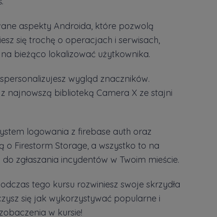
.
ane aspekty Androida, które pozwolą
sz się trochę o operacjach i serwisach,
 na bieżąco lokalizować użytkownika.
spersonalizujesz wygląd znaczników.
z najnowszą biblioteką Camera X ze stajni
stem logowania z firebase auth oraz
o Firestorm Storage, a wszystko to na
i do zgłaszania incydentów w Twoim mieście.
podczas tego kursu rozwiniesz swoje skrzydła
zysz się jak wykorzystywać popularne i
zobaczenia w kursie!