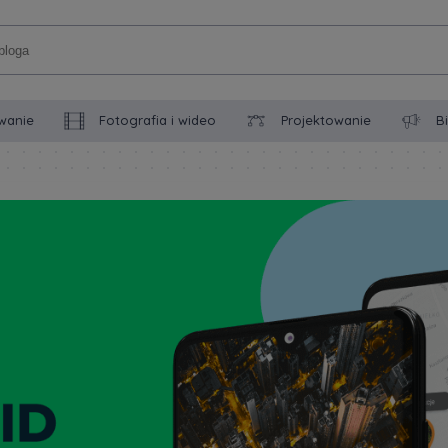
wanie
Fotografia i wideo
Projektowanie
B