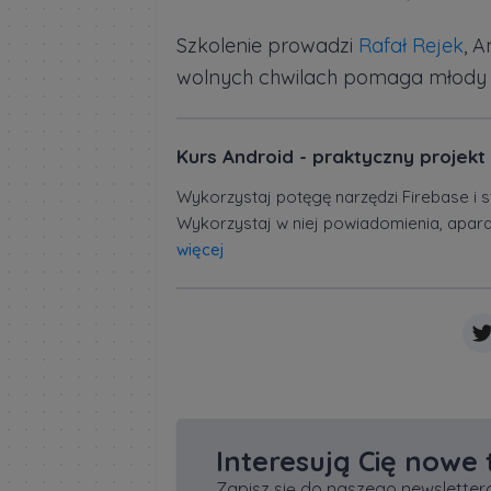
Szkolenie prowadzi
Rafał Rejek
, A
wolnych chwilach pomaga młody 
Kurs Android - praktyczny projekt 
Wykorzystaj potęgę narzędzi Firebase i s
Wykorzystaj w niej powiadomienia, aparat,
więcej
Interesują Cię nowe
Zapisz się do naszego newslettera