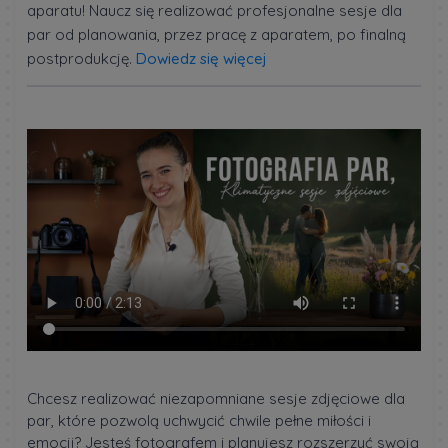
aparatu! Naucz się realizować profesjonalne sesje dla
par od planowania, przez pracę z aparatem, po finalną
postprodukcję.
Dowiedz się więcej
Chcesz realizować niezapomniane sesje zdjęciowe dla
par, które pozwolą uchwycić chwile pełne miłości i
emocji? Jesteś fotografem i planujesz rozszerzyć swoją