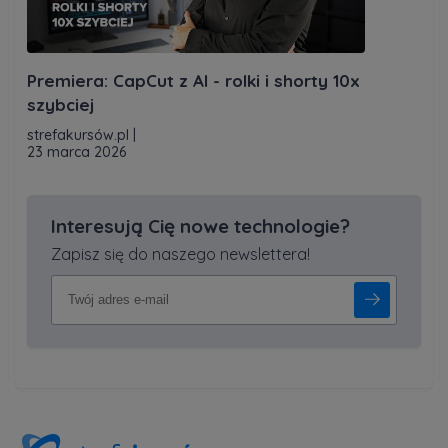
Premiera: CapCut z AI - rolki i shorty 10x
szybciej
strefakursów.pl
|
23 marca 2026
Interesują Cię nowe technologie?
Zapisz się do naszego newslettera!