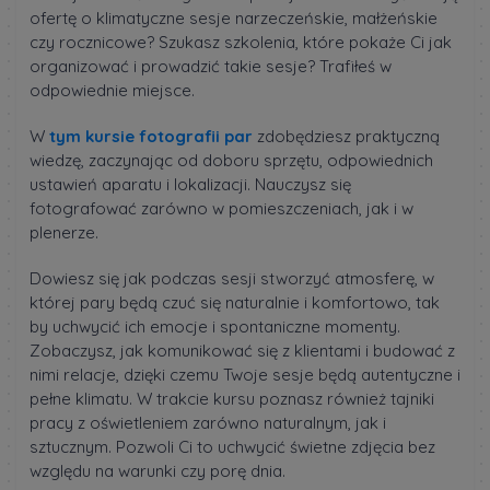
ofertę o klimatyczne sesje narzeczeńskie, małżeńskie
czy rocznicowe? Szukasz szkolenia, które pokaże Ci jak
organizować i prowadzić takie sesje? Trafiłeś w
odpowiednie miejsce.
W
tym kursie fotografii par
zdobędziesz praktyczną
wiedzę, zaczynając od doboru sprzętu, odpowiednich
ustawień aparatu i lokalizacji. Nauczysz się
fotografować zarówno w pomieszczeniach, jak i w
plenerze.
Dowiesz się jak podczas sesji stworzyć atmosferę, w
której pary będą czuć się naturalnie i komfortowo, tak
by uchwycić ich emocje i spontaniczne momenty.
Zobaczysz, jak komunikować się z klientami i budować z
nimi relacje, dzięki czemu Twoje sesje będą autentyczne i
pełne klimatu. W trakcie kursu poznasz również tajniki
pracy z oświetleniem zarówno naturalnym, jak i
sztucznym. Pozwoli Ci to uchwycić świetne zdjęcia bez
względu na warunki czy porę dnia.