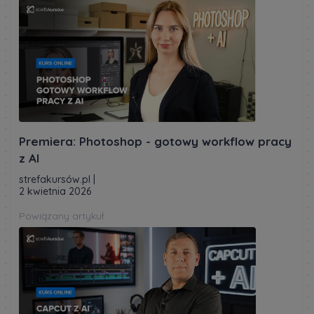
Premiera: Photoshop - gotowy workflow pracy
z AI
strefakursów.pl
|
2 kwietnia 2026
Powiązany artykuł