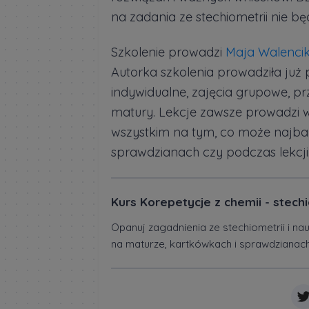
na zadania ze stechiometrii nie bę
Szkolenie prowadzi
Maja Walenci
Autorka szkolenia prowadziła już 
indywidualne, zajęcia grupowe, 
matury. Lekcje zawsze prowadzi w
wszystkim na tym, co może najbar
sprawdzianach czy podczas lekcji
Kurs Korepetycje z chemii - stech
Opanuj zagadnienia ze stechiometrii i na
na maturze, kartkówkach i sprawdzianac