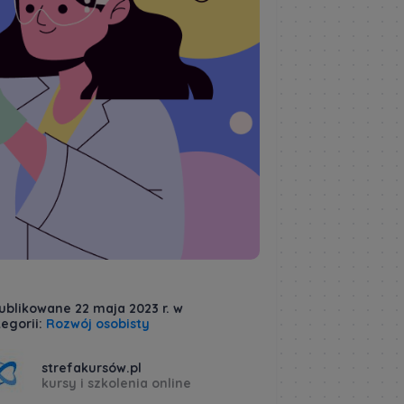
ublikowane 22 maja 2023 r. w
egorii:
Rozwój osobisty
strefakursów.pl
kursy i szkolenia online