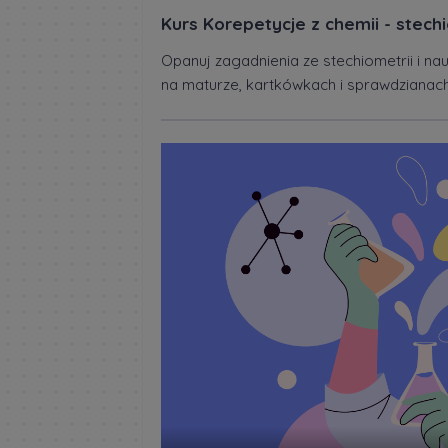
Kurs Korepetycje z chemii - stech
Opanuj zagadnienia ze stechiometrii i na
na maturze, kartkówkach i sprawdzianac