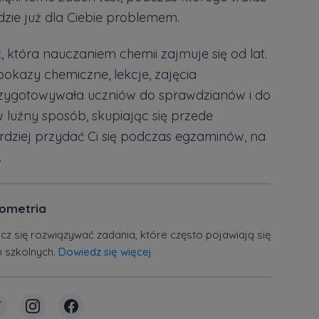
dzie już dla Ciebie problemem.
k
, która nauczaniem chemii zajmuje się od lat.
pokazy chemiczne, lekcje, zajęcia
przygotowywała uczniów do sprawdzianów i do
 luźny sposób, skupiając się przede
dziej przydać Ci się podczas egzaminów, na
.
iometria
ucz się rozwiązywać zadania, które często pojawiają się
h szkolnych.
Dowiedz się więcej