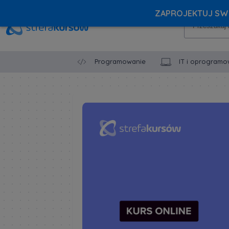
ZAPROJEKTUJ SWÓ
Programowanie
IT i oprogramo