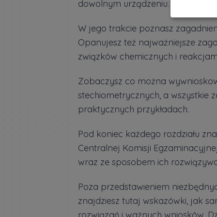
dowolnym urządzeniu. Może to być
W jego trakcie poznasz zagadnie
Opanujesz też najważniejsze zaga
związków chemicznych i reakcjam
Zobaczysz co można wywnioskowa
stechiometrycznych, a wszystkie 
praktycznych przykładach.
Pod koniec każdego rozdziału zna
Centralnej Komisji Egzaminacyjne
wraz ze sposobem ich rozwiązywa
Poza przedstawieniem niezbędnych
znajdziesz tutaj wskazówki, jak s
rozwiązań i ważnych wniosków. Dzi