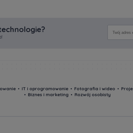
 technologie?
!
owanie
IT i oprogramowanie
Fotografia i wideo
Proj
Biznes i marketing
Rozwój osobisty