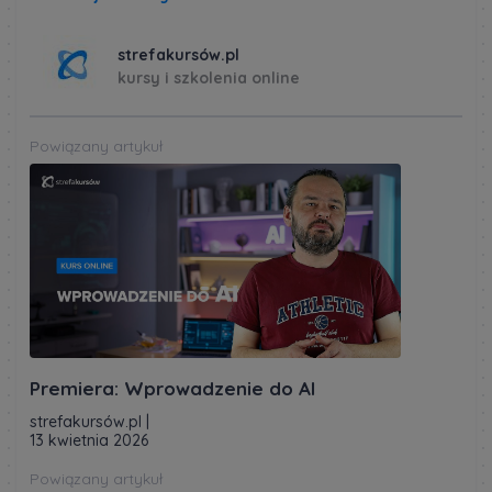
strefakursów.pl
kursy i szkolenia online
Powiązany artykuł
Premiera: Wprowadzenie do AI
strefakursów.pl
|
13 kwietnia 2026
Powiązany artykuł