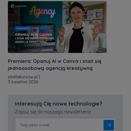
Premiera: Opanuj AI w Canva i stań się
jednoosobową agencją kreatywną
strefakursów.pl
|
3 kwietnia 2026
Interesują Cię nowe technologie?
Zapisz się do naszego newslettera!