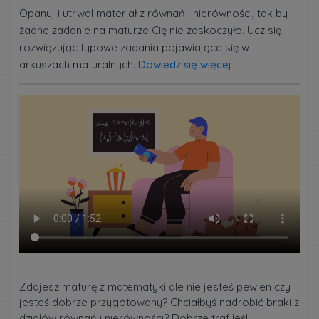
Opanuj i utrwal materiał z równań i nierówności, tak by
żadne zadanie na maturze Cię nie zaskoczyło. Ucz się
rozwiązując typowe zadania pojawiające się w
arkuszach maturalnych.
Dowiedz się więcej
Zdajesz maturę z matematyki ale nie jesteś pewien czy
jesteś dobrze przygotowany? Chciałbyś nadrobić braki z
działów równań i nierówności? Dobrze trafiłeś!