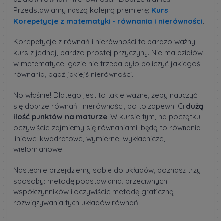
Przedstawiamy naszą kolejną premierę:
Kurs
Korepetycje z matematyki - równania i nierówności
.
Korepetycje z równań i nierówności to bardzo ważny
kurs z jednej, bardzo prostej przyczyny. Nie ma działów
w matematyce, gdzie nie trzeba było policzyć jakiegoś
równania, bądź jakiejś nierówności.
No właśnie! Dlatego jest to takie ważne, żeby nauczyć
się dobrze równań i nierówności, bo to zapewni Ci
dużą
ilość punktów na maturze
. W kursie tym, na początku
oczywiście zajmiemy się równaniami: będą to równania
liniowe, kwadratowe, wymierne, wykładnicze,
wielomianowe.
Następnie przejdziemy sobie do układów, poznasz trzy
sposoby: metodę podstawiania, przeciwnych
współczynników i oczywiście metodę graficzną
rozwiązywania tych układów równań.