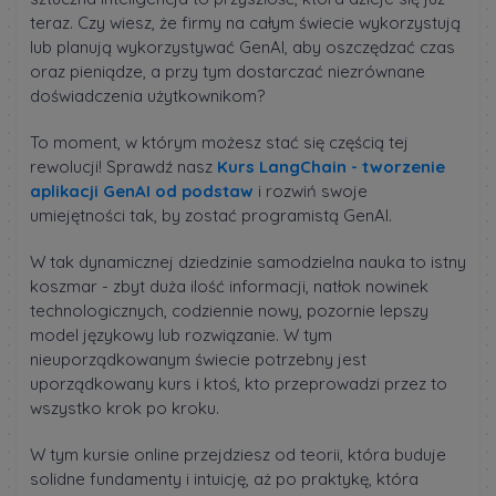
teraz. Czy wiesz, że firmy na całym świecie wykorzystują
lub planują wykorzystywać GenAI, aby oszczędzać czas
oraz pieniądze, a przy tym dostarczać niezrównane
doświadczenia użytkownikom?
To moment, w którym możesz stać się częścią tej
rewolucji! Sprawdź nasz
Kurs LangChain - tworzenie
aplikacji GenAI od podstaw
i rozwiń swoje
umiejętności tak, by zostać programistą GenAI.
W tak dynamicznej dziedzinie samodzielna nauka to istny
koszmar - zbyt duża ilość informacji, natłok nowinek
technologicznych, codziennie nowy, pozornie lepszy
model językowy lub rozwiązanie. W tym
nieuporządkowanym świecie potrzebny jest
uporządkowany kurs i ktoś, kto przeprowadzi przez to
wszystko krok po kroku.
W tym kursie online przejdziesz od teorii, która buduje
solidne fundamenty i intuicję, aż po praktykę, która