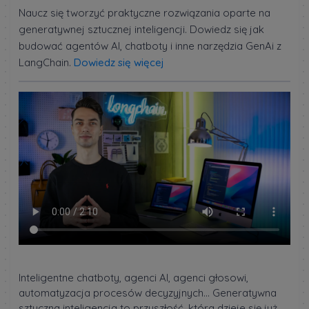
Naucz się tworzyć praktyczne rozwiązania oparte na
generatywnej sztucznej inteligencji. Dowiedz się jak
budować agentów AI, chatboty i inne narzędzia GenAi z
LangChain.
Dowiedz się więcej
Inteligentne chatboty, agenci AI, agenci głosowi,
automatyzacja procesów decyzyjnych… Generatywna
sztuczna inteligencja to przyszłość, która dzieje się już