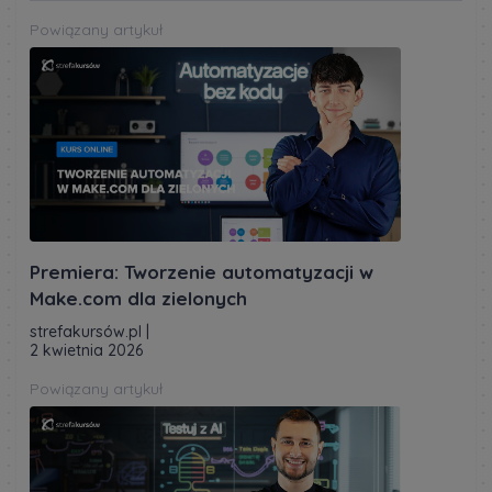
Powiązany artykuł
Premiera: Tworzenie automatyzacji w
Make.com dla zielonych
strefakursów.pl
|
2 kwietnia 2026
Powiązany artykuł