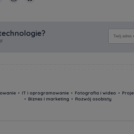
 technologie?
!
owanie
IT i oprogramowanie
Fotografia i wideo
Proj
Biznes i marketing
Rozwój osobisty