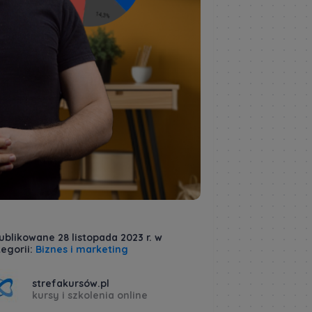
blikowane 28 listopada 2023 r. w
egorii:
Biznes i marketing
strefakursów.pl
kursy i szkolenia online