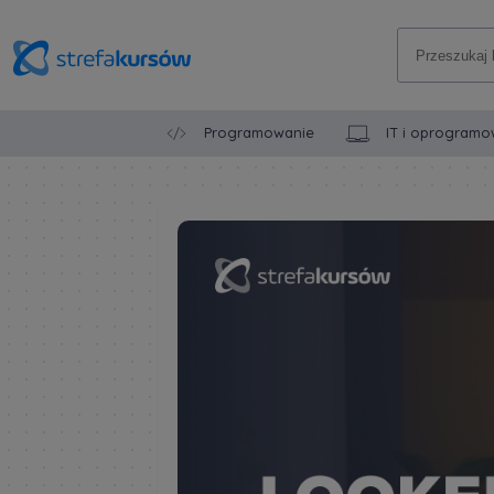
Programowanie
IT i oprogramo