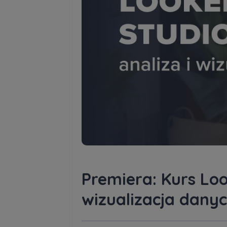
Premiera: Kurs Look
wizualizacja dany