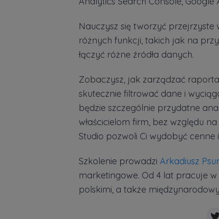
Analytics Search Console, Google
Nauczysz się tworzyć przejrzyste 
różnych funkcji, takich jak na prz
łączyć różne źródła danych.
Zobaczysz, jak zarządzać raportami
skutecznie filtrować dane i wyciąg
będzie szczególnie przydatne an
właścicielom firm, bez względu na
Studio pozwoli Ci wydobyć cenne 
Szkolenie prowadzi
Arkadiusz Psur
marketingowe. Od 4 lat pracuje w
polskimi, a także międzynarodow