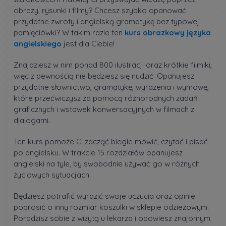
obrazy, rysunki i filmy? Chcesz szybko opanować
przydatne zwroty i angielską gramatykę bez typowej
pamięciówki? W takim razie ten
kurs obrazkowy języka
angielskiego
jest dla Ciebie!
Znajdziesz w nim ponad 800 ilustracji oraz krótkie filmiki,
więc z pewnością nie będziesz się nudzić. Opanujesz
przydatne słownictwo, gramatykę, wyrażenia i wymowę,
które przećwiczysz za pomocą różnorodnych zadań
graficznych i wstawek konwersacyjnych w filmach z
dialogami.
Ten kurs pomoże Ci zacząć biegle mówić, czytać i pisać
po angielsku. W trakcie 15 rozdziałów opanujesz
angielski na tyle, by swobodnie używać go w różnych
życiowych sytuacjach.
Będziesz potrafić wyrazić swoje uczucia oraz opinie i
poprosić o inny rozmiar koszulki w sklepie odzieżowym.
Poradzisz sobie z wizytą u lekarza i opowiesz znajomym