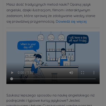
Masz dość tradycyjnych metod nauki? Opanuj język
angielski, dzięki ilustracjom, filmom i interaktywnym
zadaniom, które sprawią że zdobywanie wiedzy stanie
się prawdziwą przyjemnością.
Dowiedz się więcej
Szukasz lepszego sposobu na naukę angielskiego niż
podręczniki i typowe kursy językowe? Jesteś
wzrokowcem i łatwiej Ci przyswajać wiedzę poprzez