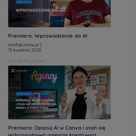
Premiera: Wprowadzenie do AI
strefakursów.pl
|
13 kwietnia 2026
Powiązany artykuł
Premiera: Opanuj AI w Canva i stań się
jednoosobową agencją kreatywną