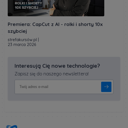
Premiera: CapCut z AI - rolki i shorty 10x
szybciej
strefakursów.pl
|
23 marca 2026
Interesują Cię nowe technologie?
Zapisz się do naszego newslettera!