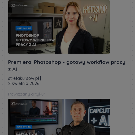
Premiera: Photoshop - gotowy workflow pracy
z AI
strefakursów.pl
|
2 kwietnia 2026
Powiązany artykuł