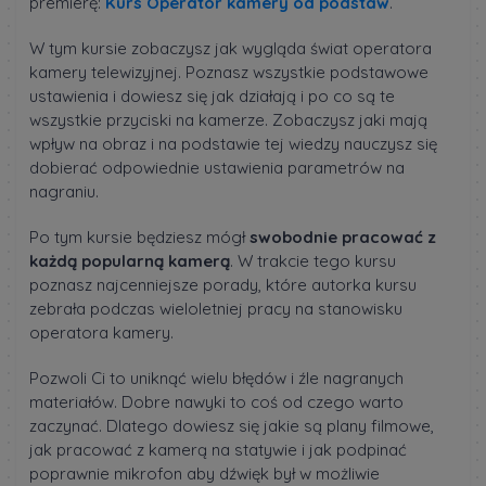
premierę:
Kurs Operator kamery od podstaw
.
W tym kursie zobaczysz jak wygląda świat operatora
kamery telewizyjnej. Poznasz wszystkie podstawowe
ustawienia i dowiesz się jak działają i po co są te
wszystkie przyciski na kamerze. Zobaczysz jaki mają
wpływ na obraz i na podstawie tej wiedzy nauczysz się
dobierać odpowiednie ustawienia parametrów na
nagraniu.
Po tym kursie będziesz mógł
swobodnie pracować z
każdą popularną kamerą
. W trakcie tego kursu
poznasz najcenniejsze porady, które autorka kursu
zebrała podczas wieloletniej pracy na stanowisku
operatora kamery.
Pozwoli Ci to uniknąć wielu błędów i źle nagranych
materiałów. Dobre nawyki to coś od czego warto
zaczynać. Dlatego dowiesz się jakie są plany filmowe,
jak pracować z kamerą na statywie i jak podpinać
poprawnie mikrofon aby dźwięk był w możliwie