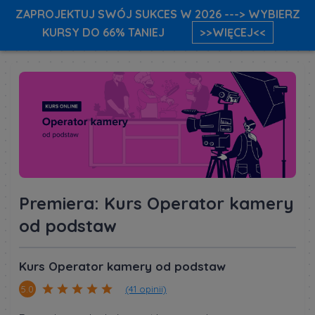
ZAPROJEKTUJ SWÓJ SUKCES W 2026 ---> WYBIERZ
KURSY DO 66% TANIEJ
>>WIĘCEJ<<
Premiera: Kurs Operator kamery
od podstaw
Kurs Operator kamery od podstaw
(41 opinii)
5.0