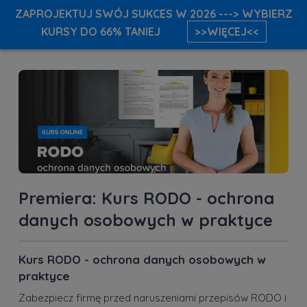
ZAPROJEKTUJ SWÓJ SUKCES W 2026 ---> WYBIERZ
KURSY DO 66% TANIEJ
>>WIĘCEJ<<
Premiera: Kurs RODO - ochrona
danych osobowych w praktyce
Kurs RODO - ochrona danych osobowych w
praktyce
Zabezpiecz firmę przed naruszeniami przepisów RODO i