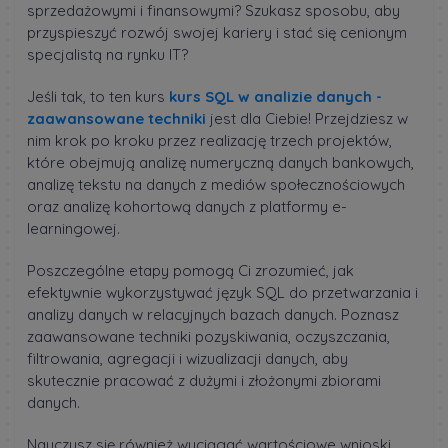
sprzedażowymi i finansowymi? Szukasz sposobu, aby
przyspieszyć rozwój swojej kariery i stać się cenionym
specjalistą na rynku IT?
Jeśli tak, to ten kurs
kurs SQL w analizie danych -
zaawansowane techniki
jest dla Ciebie! Przejdziesz w
nim krok po kroku przez realizację trzech projektów,
które obejmują analizę numeryczną danych bankowych,
analizę tekstu na danych z mediów społecznościowych
oraz analizę kohortową danych z platformy e-
learningowej.
Poszczególne etapy pomogą Ci zrozumieć, jak
efektywnie wykorzystywać język SQL do przetwarzania i
analizy danych w relacyjnych bazach danych. Poznasz
zaawansowane techniki pozyskiwania, oczyszczania,
filtrowania, agregacji i wizualizacji danych, aby
skutecznie pracować z dużymi i złożonymi zbiorami
danych.
Nauczysz się również wyciągać wartościowe wnioski