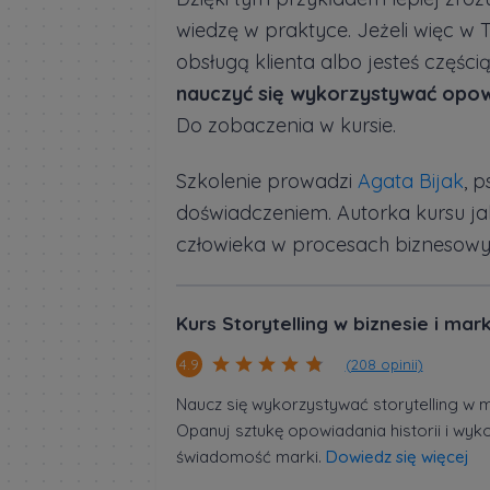
wiedzę w praktyce. Jeżeli więc w T
obsługą klienta albo jesteś części
nauczyć się wykorzystywać opowi
Do zobaczenia w kursie.
Szkolenie prowadzi
Agata Bijak
, 
doświadczeniem. Autorka kursu jak
człowieka w procesach biznesowy
Kurs Storytelling w biznesie i mar
(208 opinii)
4.9
Naucz się wykorzystywać storytelling w m
Opanuj sztukę opowiadania historii i wyk
świadomość marki.
Dowiedz się więcej