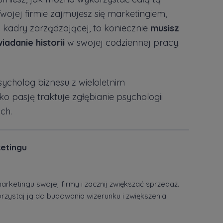
wojej firmie zajmujesz się marketingiem,
ą kadry zarządzającej, to koniecznie
musisz
adanie historii
w swojej codziennej pracy.
psycholog biznesu z wieloletnim
o pasję traktuje zgłębianie psychologii
ch.
ketingu
arketingu swojej firmy i zacznij zwiększać sprzedaż.
orzystaj ją do budowania wizerunku i zwiększenia