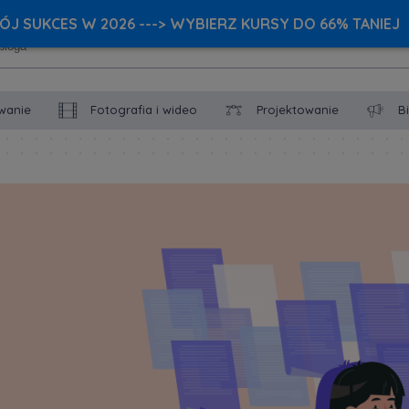
J SUKCES W 2026 ---> WYBIERZ KURSY DO 66% TANIEJ
wanie
Fotografia i wideo
Projektowanie
B