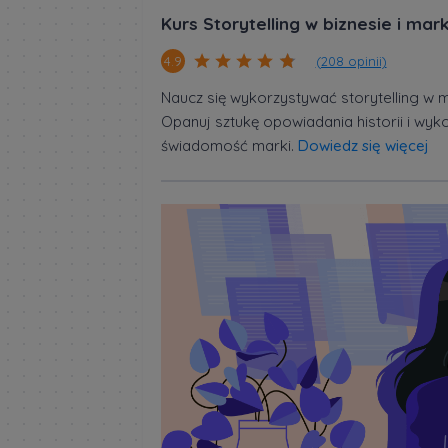
Kurs Storytelling w biznesie i mar
(208 opinii)
4.9
Naucz się wykorzystywać storytelling w m
Opanuj sztukę opowiadania historii i wyk
świadomość marki.
Dowiedz się więcej