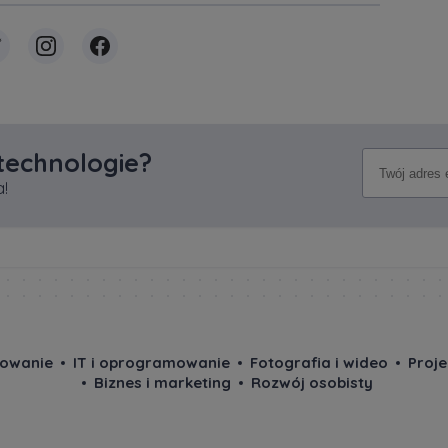
 technologie?
!
owanie
IT i oprogramowanie
Fotografia i wideo
Proj
Biznes i marketing
Rozwój osobisty