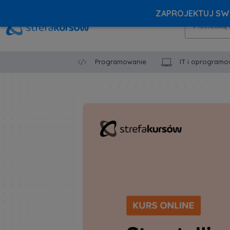
ZAPROJEKTUJ SWÓ
Programowanie
IT i oprogramo