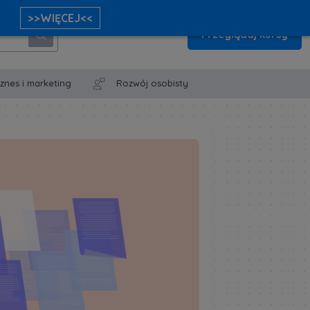
>>WIĘCEJ<<
Przeglądaj kursy
iznes i marketing
Rozwój osobisty