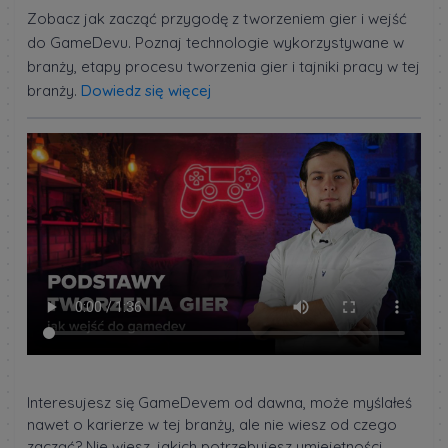
Zobacz jak zacząć przygodę z tworzeniem gier i wejść
do GameDevu. Poznaj technologie wykorzystywane w
branży, etapy procesu tworzenia gier i tajniki pracy w tej
branży.
Dowiedz się więcej
Interesujesz się GameDevem od dawna, może myślałeś
nawet o karierze w tej branży, ale nie wiesz od czego
zacząć? Nie wiesz, jakich potrzebujesz umiejętności,