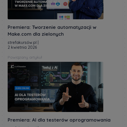
Premiera: Tworzenie automatyzacji w
Make.com dla zielonych
strefakursów.pl
|
2 kwietnia 2026
Powiązany artykuł
Premiera: AI dla testerów oprogramowania