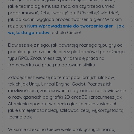
jakie technologie musisz znać, ani czy trzeba umieć
programować, żeby tworzyć gry? Chciałbyś wiedzieć,
jak od kuchni wygląda proces tworzenia gier? W takim
razie ten
Kurs Wprowadzenie do tworzenia gier - jak
wejść do gamedev
jest dla Ciebie!
Dowiesz się z niego, jak powstają różnego typu gry od
popularnych strzelanek, przez platformówki po różnego
typu RPGi. Zrozumiesz czym różni się praca na
frameworku od pracy na gotowym silniku.
Zdobędziesz wiedzę na temat popularnych silników,
takich jak Unity, Unreal Engine, Godot. Poznasz ich
możliwościach, zastosowania i ograniczenia. Dowiesz się
o rozwiązaniach do grafiki 2D oraz 3D i zrozumiesz jak
AI zmienia sposób tworzenia gier i będziesz wiedział
jakie umiejętność należy szlifować, żeby wykorzystać tą
technologię.
W kursie czeka na Ciebie wiele praktycznych porad,