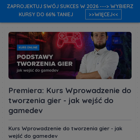
ZAPROJEKTUJ SWÓJ SUKCES W 2026 ---> WYBIERZ
KURSY DO 66% TANIEJ
>>WIĘCEJ<<
Premiera: Kurs Wprowadzenie do
tworzenia gier - jak wejść do
gamedev
Kurs Wprowadzenie do tworzenia gier - jak
wejść do gamedev