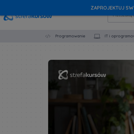
ZAPROJEKTUJ SWÓ
Programowanie
IT i oprogramo