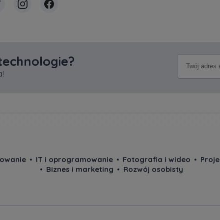
 technologie?
!
owanie
IT i oprogramowanie
Fotografia i wideo
Proj
Biznes i marketing
Rozwój osobisty