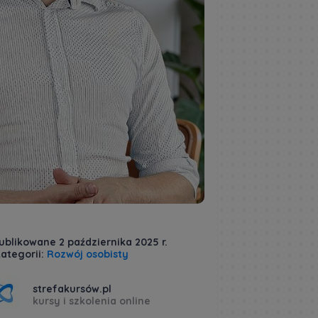
ublikowane 2 października 2025 r.
ategorii:
Rozwój osobisty
strefakursów.pl
kursy i szkolenia online