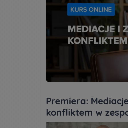
Premiera: Mediacje
konfliktem w zesp