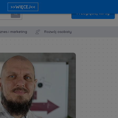
>>WIĘCEJ<<
Przeglądaj kursy
iznes i marketing
Rozwój osobisty