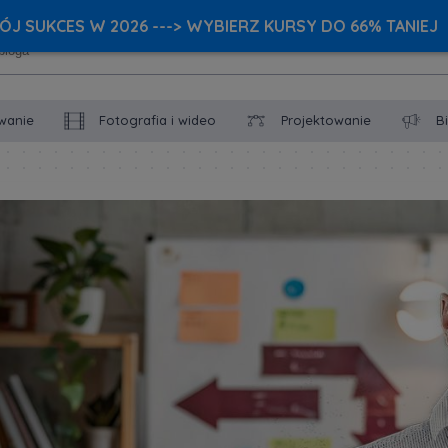
J SUKCES W 2026 ---> WYBIERZ KURSY DO 66% TANIEJ
wanie
Fotografia i wideo
Projektowanie
B